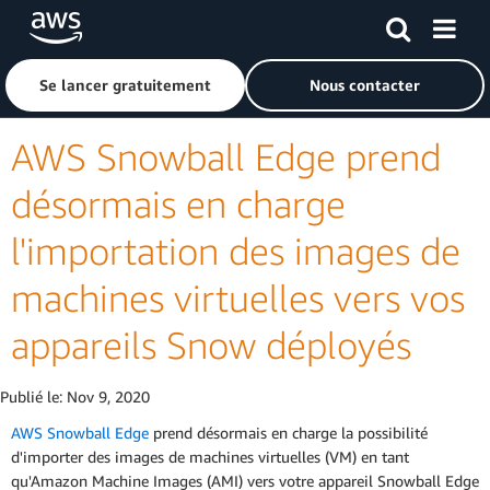
Passer au contenu principal
Cliquer ici pour revenir à la page d'accueil d'Amazon Web S
Se lancer gratuitement
Nous contacter
AWS Snowball Edge prend
désormais en charge
l'importation des images de
machines virtuelles vers vos
appareils Snow déployés
Publié le:
Nov 9, 2020
AWS Snowball Edge
prend désormais en charge la possibilité
d'importer des images de machines virtuelles (VM) en tant
qu'Amazon Machine Images (AMI) vers votre appareil Snowball Edge