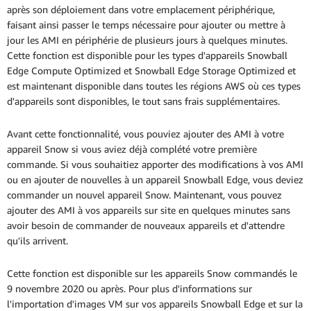
après son déploiement dans votre emplacement périphérique,
faisant ainsi passer le temps nécessaire pour ajouter ou mettre à
jour les AMI en périphérie de plusieurs jours à quelques minutes.
Cette fonction est disponible pour les types d'appareils Snowball
Edge Compute Optimized et Snowball Edge Storage Optimized et
est maintenant disponible dans toutes les régions AWS où ces types
d'appareils sont disponibles, le tout sans frais supplémentaires.
Avant cette fonctionnalité, vous pouviez ajouter des AMI à votre
appareil Snow si vous aviez déjà complété votre première
commande. Si vous souhaitiez apporter des modifications à vos AMI
ou en ajouter de nouvelles à un appareil Snowball Edge, vous deviez
commander un nouvel appareil Snow. Maintenant, vous pouvez
ajouter des AMI à vos appareils sur site en quelques minutes sans
avoir besoin de commander de nouveaux appareils et d'attendre
qu'ils arrivent.
Cette fonction est disponible sur les appareils Snow commandés le
9 novembre 2020 ou après. Pour plus d'informations sur
l'importation d'images VM sur vos appareils Snowball Edge et sur la