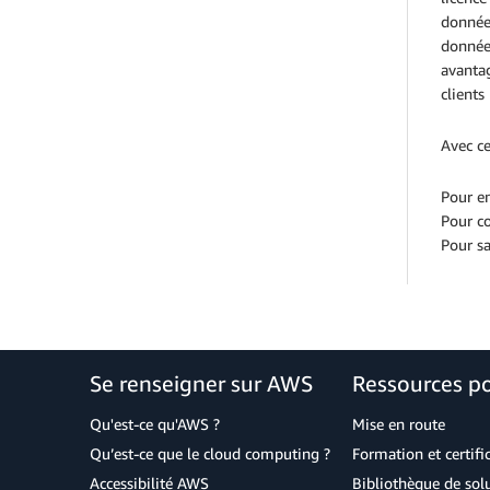
donnée
donnée
avanta
clients
Avec ce
Pour en
Pour co
Pour sa
Se renseigner sur AWS
Ressources p
Qu'est-ce qu'AWS ?
Mise en route
Qu’est-ce que le cloud computing ?
Formation et certifi
Accessibilité AWS
Bibliothèque de so