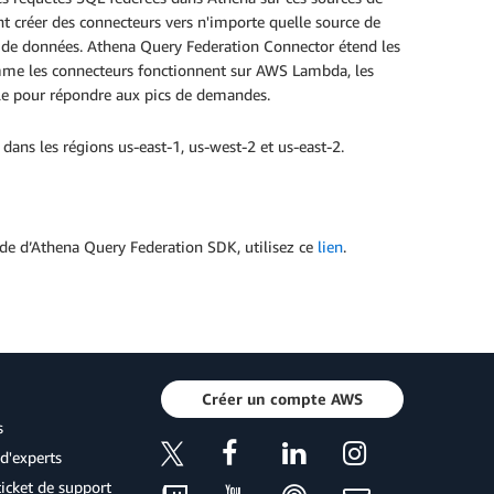
nt créer des connecteurs vers n'importe quelle source de
 de données. Athena Query Federation Connector étend les
mme les connecteurs fonctionnent sur AWS Lambda, les
helle pour répondre aux pics de demandes.
 dans les régions us-east-1, us-west-2 et us-east-2.
de d’Athena Query Federation SDK, utilisez ce
lien
.
Créer un compte AWS
s
d'experts
icket de support