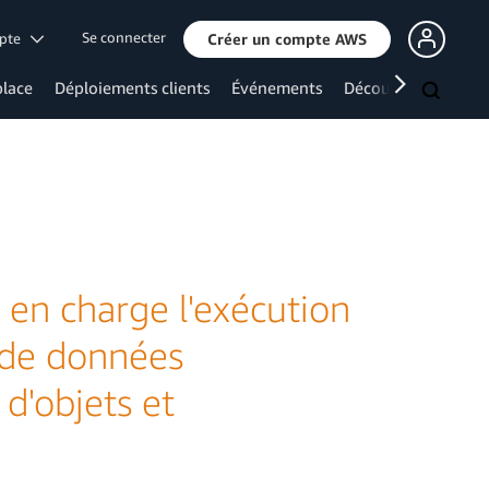
Se connecter
mpte
Créer un compte AWS
lace
Déploiements clients
Événements
Découvrir davanta
en charge l'exécution
 de données
 d'objets et