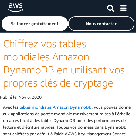
Passer au contenu principal
Cliquer ici pour revenir à la page d'accueil d'Amazon Web S
Se lancer gratuitement
Nous contacter
Chiffrez vos tables
mondiales Amazon
DynamoDB en utilisant vos
propres clés de cryptage
Publié le:
Nov 6, 2020
Avec les
tables mondiales Amazon DynamoDB
, vous pouvez donner
aux applications de portée mondiale massivement mises à l'échelle
un accès local à des tables DynamoDB pour des performances de
lecture et d'écriture rapides. Toutes vos données dans DynamoDB
sont chiffrées par défaut à l'aide d'AWS Key Management Service