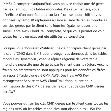
(KMS). À compter d'aujourd'hui, vous pouvez choisir une clé gérée
par le client pour vos tables mondiales. De cette manière, vous
bénéficiez d'un contrôle total sur la clé utilisée pour chiffrer vos
données DynamoDB répliquées à l'aide à l'aide de tables mondiales.
Les clés gérées par le client sont fournies également avec une
surveillance AWS CloudTrail complète, ce qui vous permet de voir
toutes les fois où elles ont été utilisées ou consultées.
Lorsque vous choisissez d'utiliser une clé principale client gérée par
le client (CMK) dans KMS pour protéger vos données dans les tables
mondiales DynamoDB, chaque réplica régional de votre table
mondiale nécessite une clé gérée par le client dans la région. Aucuns
frais supplémentaires ne sont appliqués pour les données chiffrées
au repos à l'aide d'une clé CMK AWS. Des frais AWS Key
Management Service et AWS CloudTrail s'appliquent pour
l'utilisation de clés CMK gérées par le client et de clés CMK gérées
par AWS.
Vous pouvez utiliser les clés CMK gérées par le client dans toutes les
régions AWS où les tables mondiales sont disponibles : USA Est