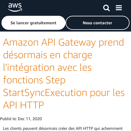
Passer au contenu principal
Cliquer ici pour revenir à la page d'accueil d'Amazon Web S
Se lancer gratuitement
Nous contacter
Amazon API Gateway prend
désormais en charge
l'intégration avec les
fonctions Step
StartSyncExecution pour les
API HTTP
Publié le:
Dec 11, 2020
Les clients peuvent désormais créer des API HTTP qui acheminent