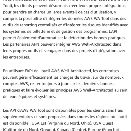
Tool), les clients peuvent désormais créer leurs propres intégrations
pour prendre en charge un large éventail de cas d'utilisation, y
compris la possibilité d'intégrer les données AWS WA Tool dans des
outils de reporting centralisés et d'intégrer les risques identifiés avec
les systèmes de billetterie et de gestion des programmes. L'API
permet également d'automatiser la détection des bonnes pratiques.
Les partenaires APN peuvent intégrer AWS Well-Architected dans
leurs propres outils et s'engager dans des projets d'intégration avec
les entreprises.
En utilisant l'API de l'outil AWS Well-Architected, les entreprises
peuvent gérer efficacement les charges de travail sur de nombreux
comptes AWS, rester toujours à jour sur les dernières bonnes
pratiques et faire évoluer les principes AWS Well-Architected au sein
de leurs équipes et systèmes.
Les API d'AWS WA Tool sont disponibles pour les clients sans frais
supplémentaires et sont proposées dans toutes les régions où l'outil
est disponible : USA Est (Virginie du Nord, Ohio), USA Ouest
(Californie du Nord, Oregon), Canada (Centre), Europe (Francfort,