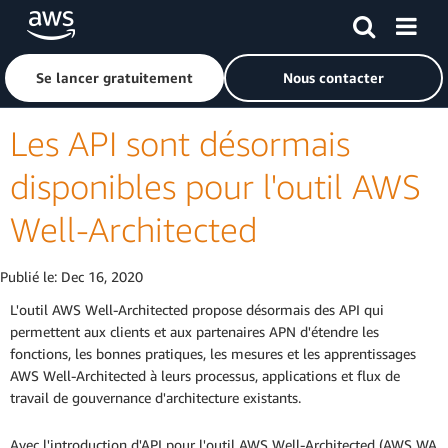
Passer au contenu principal
Cliquer ici pour revenir à la page d'accueil d'Amazon Web S
Se lancer gratuitement
Nous contacter
Les API sont désormais
disponibles pour l'outil AWS
Well-Architected
Publié le:
Dec 16, 2020
L'outil AWS Well-Architected propose désormais des API qui
permettent aux clients et aux partenaires APN d'étendre les
fonctions, les bonnes pratiques, les mesures et les apprentissages
AWS Well-Architected à leurs processus, applications et flux de
travail de gouvernance d'architecture existants.
Avec l'introduction d'API pour l'outil AWS Well-Architected (AWS WA