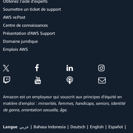
Obtenez l'aide d'experts
Soumettre un ticket de support
AWS re:Post
Centre de connaissances
Présentation d'AWS Support
Domaine juridique
Emplois AWS
Amazon est un employeur qui souscrit aux principes d'équité en
matière d'emploi :
minorités, femmes, handicaps, seniors, identité
de genre, orientation sexuelle, âge
.
Langue
عربي
Bahasa Indonesia
Deutsch
English
Español