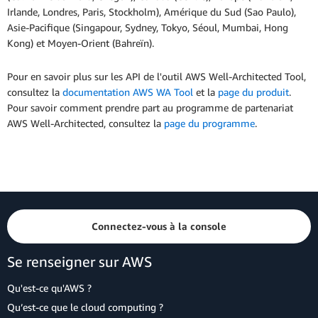
Irlande, Londres, Paris, Stockholm), Amérique du Sud (Sao Paulo),
Asie-Pacifique (Singapour, Sydney, Tokyo, Séoul, Mumbai, Hong
Kong) et Moyen-Orient (Bahreïn).
Pour en savoir plus sur les API de l'outil AWS Well-Architected Tool,
consultez la
documentation AWS WA Tool
et la
page du produit
.
Pour savoir comment prendre part au programme de partenariat
AWS Well-Architected, consultez la
page du programme
.
Connectez-vous à la console
Se renseigner sur AWS
Qu'est-ce qu'AWS ?
Qu’est-ce que le cloud computing ?