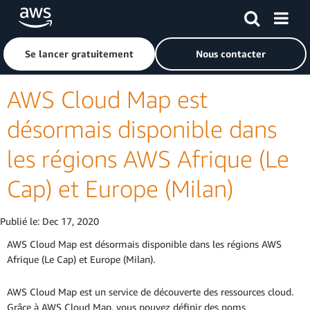
Passer au contenu principal
Cliquer ici pour revenir à la page d'accueil d'Amazon Web S
Se lancer gratuitement
Nous contacter
AWS Cloud Map est
désormais disponible dans
les régions AWS Afrique (Le
Cap) et Europe (Milan)
Publié le:
Dec 17, 2020
AWS Cloud Map est désormais disponible dans les régions AWS
Afrique (Le Cap) et Europe (Milan).
AWS Cloud Map est un service de découverte des ressources cloud.
Grâce à AWS Cloud Map, vous pouvez définir des noms