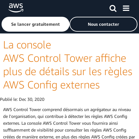
Passer au contenu principal
Cliquer ici pour revenir à la page d'accueil d'Amazon Web S
Se lancer gratuitement
Nous contacter
La console
AWS Control Tower affiche
plus de détails sur les règles
AWS Config externes
Publié le:
Dec 30, 2020
AWS Control Tower comprend désormais un agrégateur au niveau
de l'organisation, qui contribue à détecter les règles AWS Config
externes. La console AWS Control Tower vous fournira ainsi
suffisamment de visibilité pour consulter les règles AWS Config
créées de manière externe, en plus des règles AWS Config créées par