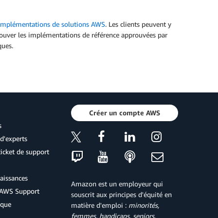
Implémentations de solutions AWS
. Les clients peuvent y
 trouver les implémentations de référence approuvées par
ques.
Créer un compte AWS
s
d'experts
icket de support
aissances
Amazon est un employeur qui
d'AWS Support
souscrit aux principes d'équité en
ique
matière d'emploi :
minorités,
femmes, handicaps, seniors,