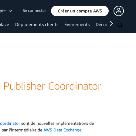
Se connecter
mpte
Créer un compte AWS
lace
Déploiements clients
Événements
Découvrir davanta
 Publisher Coordinator
oordinator
sont de nouvelles implémentations de
 par l'intermédiaire de
AWS Data Exchange
.