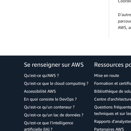
Coordin
D'autr
parcour
AWS, au
Se renseigner sur AWS
Ressources p
Qu'est-ce qu'AWS ?
Mise en route
Qu’est-ce que le cloud computing ?
Formation et certifi
Accessibilité AWS
Bibliothèque de so
En quoi consiste le DevOps ?
Centre d'architectur
Qu'est-ce qu'un conteneur ?
Questions fréquente
techniques et sur le
Qu’est-ce qu’un lac de données ?
Rapports d'analyste
Qu’est-ce que l’intelligence
artificielle (IA) ?
Partenaires AWS