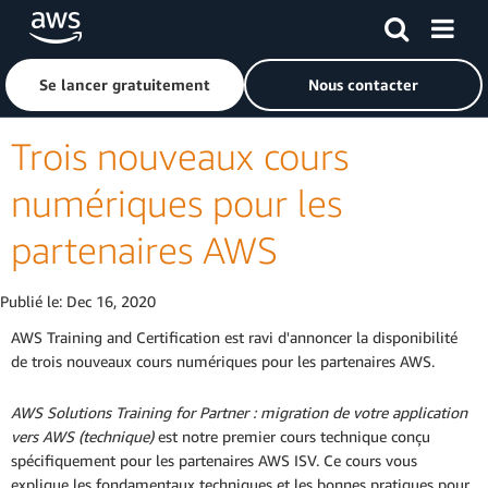
Passer au contenu principal
Cliquer ici pour revenir à la page d'accueil d'Amazon Web S
Se lancer gratuitement
Nous contacter
Trois nouveaux cours
numériques pour les
partenaires AWS
Publié le:
Dec 16, 2020
AWS Training and Certification est ravi d'annoncer la disponibilité
de trois nouveaux cours numériques pour les partenaires AWS.
AWS Solutions Training for Partner : migration de votre application
vers AWS (technique)
est notre premier cours technique conçu
spécifiquement pour les partenaires AWS ISV. Ce cours vous
explique les fondamentaux techniques et les bonnes pratiques pour