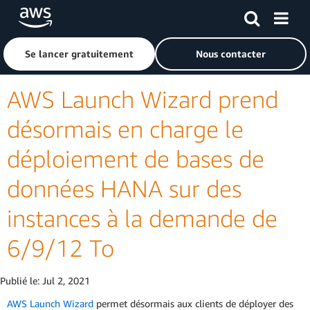
Passer au contenu principal
Cliquer ici pour revenir à la page d'accueil d'Amazon Web S
Se lancer gratuitement
Nous contacter
AWS Launch Wizard prend
désormais en charge le
déploiement de bases de
données HANA sur des
instances à la demande de
6/9/12 To
Publié le:
Jul 2, 2021
AWS Launch Wizard
permet désormais aux clients de déployer des