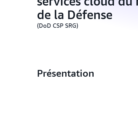
services cloud du 
de la Défense
(DoD CSP SRG)
Présentation