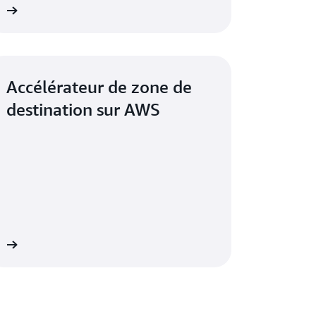
WS
Accélérateur de zone de
destination sur AWS
WS