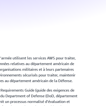
l’armée utilisent les services AWS pour traiter,
onnées relatives au département américain de
ganisations militaires et à leurs partenaires
ironnements sécurisés pour traiter, maintenir
ves au département américain de la Défense.
 Requirements Guide (guide des exigences de
) du Department of Defense (DoD, département
nit un processus normalisé d’évaluation et