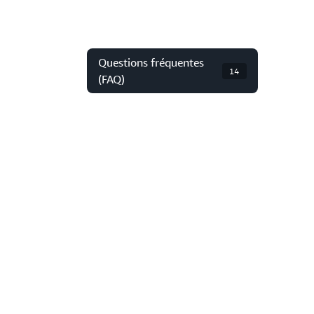
Questions fréquentes
14
(FAQ)