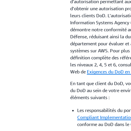
d’autorisation permettant aux
d’obtenir une autorisation pr
leurs clients DoD. L’autorisa
Information Systems Agency (D
démontre notre conformité a
Défense, réduisant ainsi la du
département pour évaluer et a
systèmes sur AWS. Pour plus 
définition complète des référ
les niveaux 2, 4, 5 et 6, consu
Web de
Exigences du DoD en 
En tant que client du DoD, vou
du DoD au sein de votre envir
éléments suivants :
Les responsabilités du por
Compliant Implementatio
conforme au DoD dans le