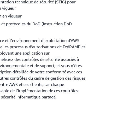
ntation technique de sécurité (STIG) pour
n vigueur
n en vigueur
ts et protocoles du DoD (Instruction DoD
nce et l’environnement d’exploitation d’AWS
via les processus d’autorisations de FedRAMP et
ployant une application sur
éficiez des contrôles de sécurité associés à
vironnementale et de support, et vous n’êtes
ription détaillée de votre conformité avec ces
autres contrôles du cadre de gestion des risques
ntre AWS et ses clients, car chaque
able de l’implémentation de ces contrôles
 sécurité informatique partagé.