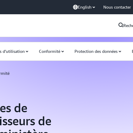
English
Nous contacter
Rech
s d’utilisation
Conformité
Protection des données
rmité
es de
isseurs de