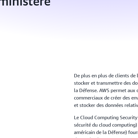
ministère
De plus en plus de clients de 
stocker et transmettre des d
la Défense. AWS permet aux or
commerciaux de créer des env
et stocker des données relati
Le Cloud Computing Security
sécurité du cloud computing
américain de la Défense) four