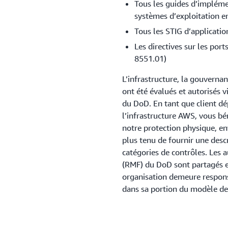
Tous les guides d’impléme
systèmes d’exploitation e
Tous les STIG d’applicatio
Les directives sur les por
8551.01)
L’infrastructure, la gouverna
ont été évalués et autorisés 
du DoD. En tant que client dé
l’infrastructure AWS, vous bén
notre protection physique, en
plus tenu de fournir une desc
catégories de contrôles. Les 
(RMF) du DoD sont partagés e
organisation demeure respons
dans sa portion du modèle de