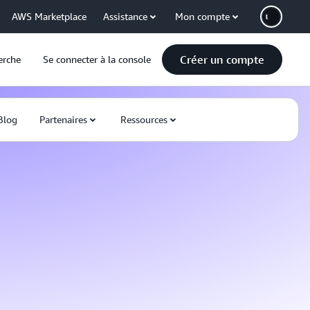
AWS Marketplace
Assistance
Mon compte
Créer un compte
erche
Se connecter à la console
Blog
Partenaires
Ressources