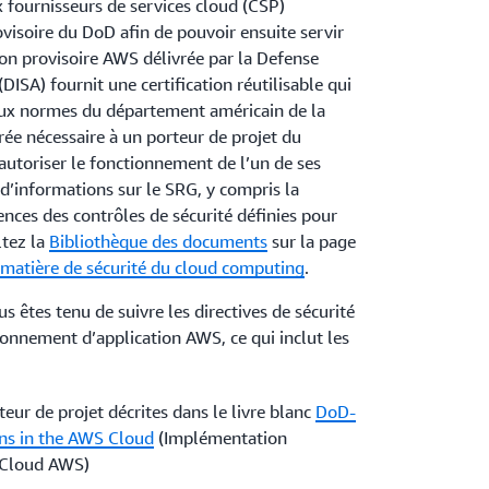
 fournisseurs de services cloud (CSP)
ovisoire du DoD afin de pouvoir ensuite servir
tion provisoire AWS délivrée par la Defense
ISA) fournit une certification réutilisable qui
ux normes du département américain de la
rée nécessaire à un porteur de projet du
utoriser le fonctionnement de l’un de ses
d’informations sur le SRG, y compris la
ences des contrôles de sécurité définies pour
ltez la
Bibliothèque des documents
sur la page
matière de sécurité du cloud computing
.
s êtes tenu de suivre les directives de sécurité
onnement d’application AWS, ce qui inclut les
teur de projet décrites dans le livre blanc
DoD-
ns in the AWS Cloud
(Implémentation
 Cloud AWS)