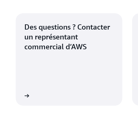
Des questions ? Contacter
un représentant
commercial d’AWS
s contacter
Postulez dès aujourd’hui