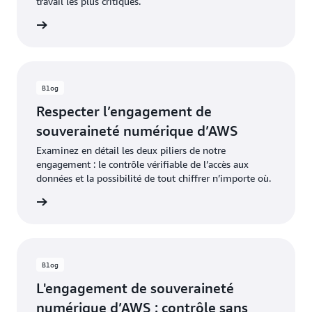
travail les plus critiques.
oir plus
Blog
Respecter l’engagement de
souveraineté numérique d’AWS
Examinez en détail les deux piliers de notre
engagement : le contrôle vérifiable de l’accès aux
données et la possibilité de tout chiffrer n’importe où.
oir plus
Blog
L'engagement de souveraineté
numérique d’AWS : contrôle sans