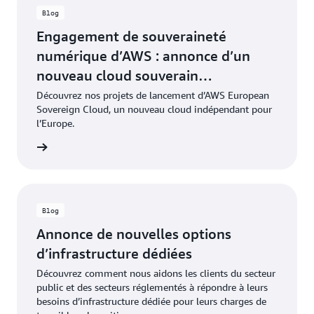
Blog
Engagement de souveraineté
numérique d’AWS : annonce d’un
nouveau cloud souverain
indépendant en Europe
Découvrez nos projets de lancement d’AWS European
Sovereign Cloud, un nouveau cloud indépendant pour
l’Europe.
oir plus
Blog
Annonce de nouvelles options
d’infrastructure dédiées
Découvrez comment nous aidons les clients du secteur
public et des secteurs réglementés à répondre à leurs
besoins d’infrastructure dédiée pour leurs charges de