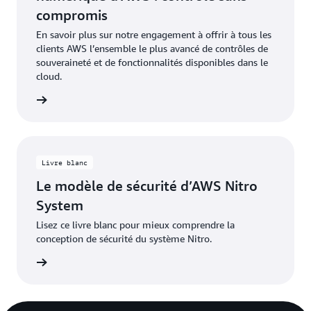
compromis
En savoir plus sur notre engagement à offrir à tous les
clients AWS l’ensemble le plus avancé de contrôles de
souveraineté et de fonctionnalités disponibles dans le
cloud.
oir plus
Livre blanc
Le modèle de sécurité d’AWS Nitro
System
Lisez ce livre blanc pour mieux comprendre la
conception de sécurité du système Nitro.
oir plus