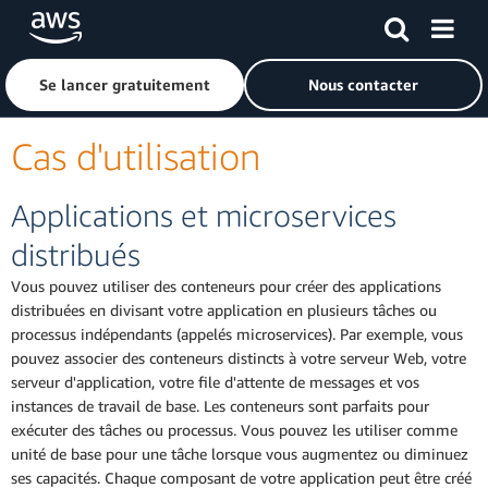
Passer au contenu principal
Cliquer ici pour revenir à la page d'accueil d'Amazon Web S
Se lancer gratuitement
Nous contacter
Cas d'utilisation
Applications et microservices
distribués
Vous pouvez utiliser des conteneurs pour créer des applications
distribuées en divisant votre application en plusieurs tâches ou
processus indépendants (appelés microservices). Par exemple, vous
pouvez associer des conteneurs distincts à votre serveur Web, votre
serveur d'application, votre file d'attente de messages et vos
instances de travail de base. Les conteneurs sont parfaits pour
exécuter des tâches ou processus. Vous pouvez les utiliser comme
unité de base pour une tâche lorsque vous augmentez ou diminuez
ses capacités. Chaque composant de votre application peut être créé