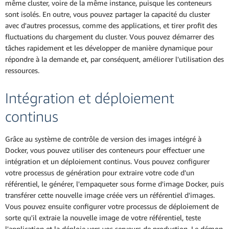
même cluster, voire de la même instance, puisque les conteneurs
sont isolés. En outre, vous pouvez partager la capacité du cluster
avec d'autres processus, comme des applications, et tirer profit des
fluctuations du chargement du cluster. Vous pouvez démarrer des
tâches rapidement et les développer de manière dynamique pour
répondre à la demande et, par conséquent, améliorer l'utilisation des
ressources.
Intégration et déploiement
continus
Grâce au système de contrôle de version des images intégré à
Docker, vous pouvez utiliser des conteneurs pour effectuer une
intégration et un déploiement continus. Vous pouvez configurer
votre processus de génération pour extraire votre code d'un
référentiel, le générer, l'empaqueter sous forme d'image Docker, puis
transférer cette nouvelle image créée vers un référentiel d'images.
Vous pouvez ensuite configurer votre processus de déploiement de
sorte qu'il extraie la nouvelle image de votre référentiel, teste
l'application et la déploie vers vos serveurs de production. Le démon