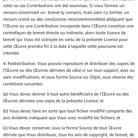
cette ou ces Contributions ont été soumises. Si vous formez un
recours concernant un brevet (y compris, mais sans s'y limiter, un
recours croisé ou des conclusions reconventionnelles) alléguant que
l’Œuvre ou une Contribution incorporée dans l’Œuvre constitue une
contrefaçon de brevet directe ou indirecte, alors toute licence de
brevet qui Vous est octroyée en vertu de la présente Licence pour
cette Œuvre prendra fin à la date à laquelle cette poursuite est
intentée.
4. Redistribution. Vous pouvez reproduire et distribuer des copies de
l’Œuvre ou des Œuvres dérivées de celui-ci sur tout support, avec ou
sans modifications, et sous forme Source ou Objet, sous réserve des
conditions suivantes:
(a) Vous devez donner à tout autre bénéficiaire de l’Œuvre ou des
Œuvres dérivées une copie de la présente Licence; et
(b) Vous devez faire en sorte que tout fichier modifié comporte des
avis évidents indiquant que Vous avez modifié les fichiers; et
(c) Vous devez conserver, sous la forme Source de tout Œuvre
dérivée que Vous distribuez, tous les avis de copyright, de brevet, de