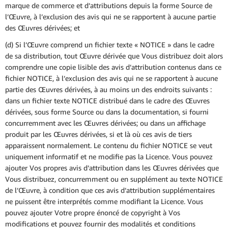
marque de commerce et d’attributions depuis la forme Source de
l’Œuvre, à l’exclusion des avis qui ne se rapportent à aucune partie
des Œuvres dérivées; et
(d) Si l’Œuvre comprend un fichier texte « NOTICE » dans le cadre
de sa distribution, tout Œuvre dérivée que Vous distribuez doit alors
comprendre une copie lisible des avis d’attribution contenus dans ce
fichier NOTICE, à l’exclusion des avis qui ne se rapportent à aucune
partie des Œuvres dérivées, à au moins un des endroits suivants :
dans un fichier texte NOTICE distribué dans le cadre des Œuvres
dérivées, sous forme Source ou dans la documentation, si fourni
concurremment avec les Œuvres dérivées; ou dans un affichage
produit par les Œuvres dérivées, si et là où ces avis de tiers
apparaissent normalement. Le contenu du fichier NOTICE se veut
uniquement informatif et ne modifie pas la Licence. Vous pouvez
ajouter Vos propres avis d’attribution dans les Œuvres dérivées que
Vous distribuez, concurremment ou en supplément au texte NOTICE
de l’Œuvre, à condition que ces avis d’attribution supplémentaires
ne puissent être interprétés comme modifiant la Licence. Vous
pouvez ajouter Votre propre énoncé de copyright à Vos
modifications et pouvez fournir des modalités et conditions