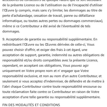
de la présente Licence ou de l’utilisation ou de l’incapacité d’utiliser
l’Œuvre (y compris, mais sans s’y limiter, les dommages au titre de
perte d’achalandage, cessation de travail, panne ou défaillance
informatique, ou toutes autres pertes ou dommages commerciaux),
même si ce Contributeur a été avisé de l’éventualité de tels
dommages.
9. Acceptation de garantie ou responsabilité supplémentaire. En
redistribuant l’Œuvre ou les Œuvres dérivées de celle-ci, Vous
pouvez choisir d’offrir, et exiger des frais à cet égard, une
acceptation de support, garantie, indemnité ou autres obligations de
responsabilité et/ou droits compatibles avec la présente Licence,
cependant, en acceptant ces obligations, Vous pouvez agir
uniquement en Votre propre nom et n' engager que Votre
responsabilité exclusive, et non au nom d’un autre Contributeur, et
seulement si vous acceptez d’indemniser, de défendre et de mettre à
l’abri chaque Contributeur contre toute responsabilité encourue ou
toute réclamation faite contre ce Contributeur en raison de Votre
acceptation d’une telle garantie ou responsabilité supplémentaire.
FIN DES MODALITÉS ET CONDITIONS