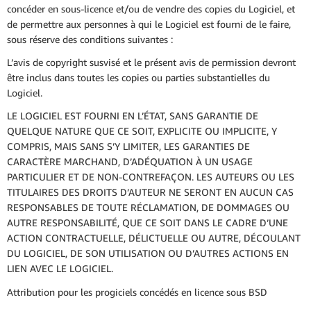
concéder en sous-licence et/ou de vendre des copies du Logiciel, et
de permettre aux personnes à qui le Logiciel est fourni de le faire,
sous réserve des conditions suivantes :
L’avis de copyright susvisé et le présent avis de permission devront
être inclus dans toutes les copies ou parties substantielles du
Logiciel.
LE LOGICIEL EST FOURNI EN L’ÉTAT, SANS GARANTIE DE
QUELQUE NATURE QUE CE SOIT, EXPLICITE OU IMPLICITE, Y
COMPRIS, MAIS SANS S’Y LIMITER, LES GARANTIES DE
CARACTÈRE MARCHAND, D’ADÉQUATION À UN USAGE
PARTICULIER ET DE NON-CONTREFAÇON. LES AUTEURS OU LES
TITULAIRES DES DROITS D’AUTEUR NE SERONT EN AUCUN CAS
RESPONSABLES DE TOUTE RÉCLAMATION, DE DOMMAGES OU
AUTRE RESPONSABILITÉ, QUE CE SOIT DANS LE CADRE D’UNE
ACTION CONTRACTUELLE, DÉLICTUELLE OU AUTRE, DÉCOULANT
DU LOGICIEL, DE SON UTILISATION OU D’AUTRES ACTIONS EN
LIEN AVEC LE LOGICIEL.
Attribution pour les progiciels concédés en licence sous BSD