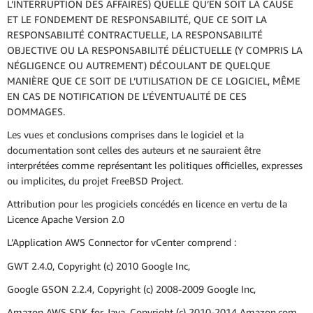
L’INTERRUPTION DES AFFAIRES) QUELLE QU’EN SOIT LA CAUSE
ET LE FONDEMENT DE RESPONSABILITÉ, QUE CE SOIT LA
RESPONSABILITÉ CONTRACTUELLE, LA RESPONSABILITÉ
OBJECTIVE OU LA RESPONSABILITÉ DÉLICTUELLE (Y COMPRIS LA
NÉGLIGENCE OU AUTREMENT) DÉCOULANT DE QUELQUE
MANIÈRE QUE CE SOIT DE L’UTILISATION DE CE LOGICIEL, MÊME
EN CAS DE NOTIFICATION DE L’ÉVENTUALITÉ DE CES
DOMMAGES.
Les vues et conclusions comprises dans le logiciel et la
documentation sont celles des auteurs et ne sauraient être
interprétées comme représentant les politiques officielles, expresses
ou implicites, du projet FreeBSD Project.
Attribution pour les progiciels concédés en licence en vertu de la
Licence Apache Version 2.0
L’Application AWS Connector for vCenter comprend :
GWT 2.4.0, Copyright (c) 2010 Google Inc,
Google GSON 2.2.4, Copyright (c) 2008-2009 Google Inc,
Amazon AWS SDK for Java, Copyright (c) 2010-2014 Amazon.com,