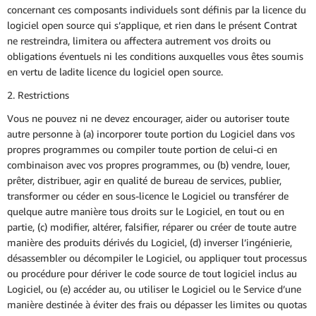
concernant ces composants individuels sont définis par la licence du
logiciel open source qui s’applique, et rien dans le présent Contrat
ne restreindra, limitera ou affectera autrement vos droits ou
obligations éventuels ni les conditions auxquelles vous êtes soumis
en vertu de ladite licence du logiciel open source.
2. Restrictions
Vous ne pouvez ni ne devez encourager, aider ou autoriser toute
autre personne à (a) incorporer toute portion du Logiciel dans vos
propres programmes ou compiler toute portion de celui-ci en
combinaison avec vos propres programmes, ou (b) vendre, louer,
prêter, distribuer, agir en qualité de bureau de services, publier,
transformer ou céder en sous-licence le Logiciel ou transférer de
quelque autre manière tous droits sur le Logiciel, en tout ou en
partie, (c) modifier, altérer, falsifier, réparer ou créer de toute autre
manière des produits dérivés du Logiciel, (d) inverser l’ingénierie,
désassembler ou décompiler le Logiciel, ou appliquer tout processus
ou procédure pour dériver le code source de tout logiciel inclus au
Logiciel, ou (e) accéder au, ou utiliser le Logiciel ou le Service d’une
manière destinée à éviter des frais ou dépasser les limites ou quotas