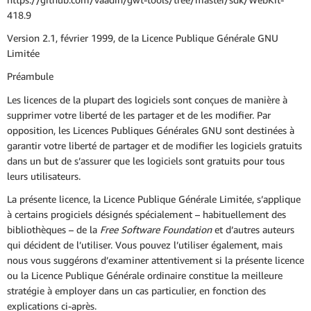
418.9
Version 2.1, février 1999, de la Licence Publique Générale GNU
Limitée
Préambule
Les licences de la plupart des logiciels sont conçues de manière à
supprimer votre liberté de les partager et de les modifier. Par
opposition, les Licences Publiques Générales GNU sont destinées à
garantir votre liberté de partager et de modifier les logiciels gratuits
dans un but de s’assurer que les logiciels sont gratuits pour tous
leurs utilisateurs.
La présente licence, la Licence Publique Générale Limitée, s’applique
à certains progiciels désignés spécialement – habituellement des
bibliothèques – de la
Free Software Foundation
et d’autres auteurs
qui décident de l’utiliser. Vous pouvez l’utiliser également, mais
nous vous suggérons d’examiner attentivement si la présente licence
ou la Licence Publique Générale ordinaire constitue la meilleure
stratégie à employer dans un cas particulier, en fonction des
explications ci-après.