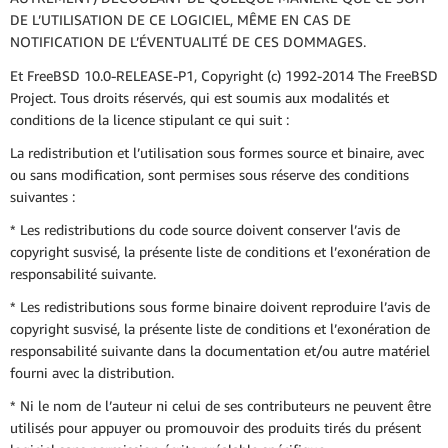
DE L’UTILISATION DE CE LOGICIEL, MÊME EN CAS DE
NOTIFICATION DE L’ÉVENTUALITÉ DE CES DOMMAGES.
Et FreeBSD 10.0-RELEASE-P1, Copyright (c) 1992-2014 The FreeBSD
Project. Tous droits réservés, qui est soumis aux modalités et
conditions de la licence stipulant ce qui suit :
La redistribution et l’utilisation sous formes source et binaire, avec
ou sans modification, sont permises sous réserve des conditions
suivantes :
* Les redistributions du code source doivent conserver l’avis de
copyright susvisé, la présente liste de conditions et l’exonération de
responsabilité suivante.
* Les redistributions sous forme binaire doivent reproduire l’avis de
copyright susvisé, la présente liste de conditions et l’exonération de
responsabilité suivante dans la documentation et/ou autre matériel
fourni avec la distribution.
* Ni le nom de l’auteur ni celui de ses contributeurs ne peuvent être
utilisés pour appuyer ou promouvoir des produits tirés du présent