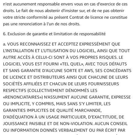
n’est aucunement responsable envers vous en cas d’exercice de ces
droits. Le fait de nous abstenir d’insister sur, et de ne pas obtenir
votre stricte conformité au présent Contrat de licence ne constitue
pas une renonciation à l’un de nos droits.
6. Exclusion de garantie et limitation de responsabilité
a. VOUS RECONNAISSEZ ET ACCEPTEZ EXPRESSÉMENT QUE
L’INSTALLATION ET L’UTILISATION DU LOGICIEL, AINSI QUE TOUT
AUTRE ACCÈS À CELUI-CI SONT À VOS PROPRES RISQUES. LE
LOGICIEL VOUS EST FOURNI «TEL QUEL», AVEC TOUS DÉFAUTS
ET SANS GARANTIE D’AUCUNE SORTE ET AWS, SES CONCÉDANTS
DE LICENCE ET DISTRIBUTEURS AINSI QUE CHACUNE DE LEURS
SOCIÉTÉS AFFILIÉES ET CHACUN DE LEURS FOURNISSEURS
RESPECTIFS (COLLECTIVEMENT DÉNOMMÉS LES
«RENONCIATAIRES») N’ASSUMENT AUCUNE GARANTIE, EXPRESSE
OU IMPLICITE, Y COMPRIS, MAIS SANS S'Y LIMITER, LES
GARANTIES IMPLICITES DE QUALITÉ MARCHANDE,
D’ADÉQUATION À UN USAGE PARTICULIER, D’EXACTITUDE, DE
JOUISSANCE PAISIBLE ET DE NON-VIOLATION. AUCUN CONSEIL
OU INFORMATION DONNÉS VERBALEMENT OU PAR ÉCRIT PAR