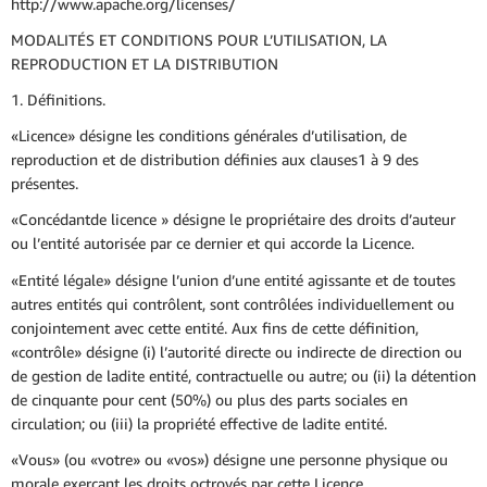
http://www.apache.org/licenses/
MODALITÉS ET CONDITIONS POUR L’UTILISATION, LA
REPRODUCTION ET LA DISTRIBUTION
1. Définitions.
«Licence» désigne les conditions générales d’utilisation, de
reproduction et de distribution définies aux clauses1 à 9 des
présentes.
«Concédantde licence » désigne le propriétaire des droits d’auteur
ou l’entité autorisée par ce dernier et qui accorde la Licence.
«Entité légale» désigne l’union d’une entité agissante et de toutes
autres entités qui contrôlent, sont contrôlées individuellement ou
conjointement avec cette entité. Aux fins de cette définition,
«contrôle» désigne (i) l’autorité directe ou indirecte de direction ou
de gestion de ladite entité, contractuelle ou autre; ou (ii) la détention
de cinquante pour cent (50%) ou plus des parts sociales en
circulation; ou (iii) la propriété effective de ladite entité.
«Vous» (ou «votre» ou «vos») désigne une personne physique ou
morale exerçant les droits octroyés par cette Licence.