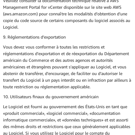
Veuillez consulter la documentation technique relative à AWS
Management Portal for vCenter disponible sur le site web AWS
(aws.amazon.com) pour connaître les modalités d’obtention d’une
copie du code source de certains composants du logiciel associés au
Logiciel.
9. Réglementations d’exportation
Vous devez vous conformer à toutes les restrictions et
réglementations d’exportation et de réexportation du Département
américain du Commerce et des autres agences et autorités
américaines et étrangères pouvant s’appliquer au Logiciel, et vous
abstenir de transférer, d’encourager, de faciliter ou d’autoriser le
transfert du Logiciel à un pays interdit ou en infraction par ailleurs à
toute restriction ou réglementation applicable.
10. Utilisateurs finaux du gouvernement américain
Le Logiciel est fourni au gouvernement des États-Unis en tant que
«produit commercial», «logiciel commercial», «documentation
informatique commerciale», et «données techniques» et est assorti
des mêmes droits et restrictions que ceux généralement applicables
au Logiciel. Si vous utilisez le Logiciel pour le compte du