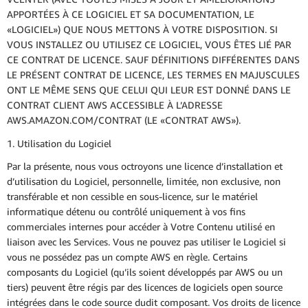
APPORTÉES À CE LOGICIEL ET SA DOCUMENTATION, LE
«LOGICIEL») QUE NOUS METTONS À VOTRE DISPOSITION. SI
VOUS INSTALLEZ OU UTILISEZ CE LOGICIEL, VOUS ÊTES LIÉ PAR
CE CONTRAT DE LICENCE. SAUF DÉFINITIONS DIFFÉRENTES DANS
LE PRÉSENT CONTRAT DE LICENCE, LES TERMES EN MAJUSCULES
ONT LE MÊME SENS QUE CELUI QUI LEUR EST DONNÉ DANS LE
CONTRAT CLIENT AWS ACCESSIBLE À L’ADRESSE
AWS.AMAZON.COM/CONTRAT (LE «CONTRAT AWS»).
1. Utilisation du Logiciel
Par la présente, nous vous octroyons une licence d’installation et
d’utilisation du Logiciel, personnelle, limitée, non exclusive, non
transférable et non cessible en sous-licence, sur le matériel
informatique détenu ou contrôlé uniquement à vos fins
commerciales internes pour accéder à Votre Contenu utilisé en
liaison avec les Services. Vous ne pouvez pas utiliser le Logiciel si
vous ne possédez pas un compte AWS en règle. Certains
composants du Logiciel (qu’ils soient développés par AWS ou un
tiers) peuvent être régis par des licences de logiciels open source
intégrées dans le code source dudit composant. Vos droits de licence