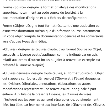
Forme «Source» désigne le format privilégié des modifications
apportées, notamment au code source du logiciel, à la
documentation d’origine et aux fichiers de configuration.
Forme «Objet» désigne tout format résultant d’une traduction ou
d’une transformation mécanique d’un format Source, notamment
un code objet compilé, la documentation générée et les conversions
vers d’autres types de médias.
«Œuvres» désigne les œuvres d’auteur, au format Source ou Objet,
auxquels la Licence peut s’appliquer, comme indiqué par un avis
relatif aux droits d’auteur inclus ou joint à œuvre (un exemple est
présenté à l’annexe ci-après).
«Œuvres dérivées» désigne toute œuvre, au format Source ou Objet,
qui s’appuie sur (ou est dérivée de) l’Œuvre et à l’égard desquelles
les révisions éditoriales, annotations, élaborations ou autres
modifications représentent une œuvre d’auteur originale à part
entière. Aux fins de la présente Licence, les Œuvres dérivées
n’incluent pas les œuvres qui sont séparables de, ou simplement
liées (ou liées par leur nom) aux interfaces de l’Œuvre et des Œuvres