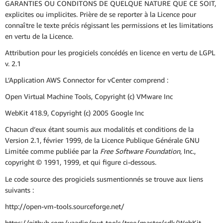
GARANTIES OU CONDITONS DE QUELQUE NATURE QUE CE SOIT,
explicites ou implicites. Prière de se reporter à la Licence pour
connaître le texte précis régissant les permissions et les limitations
en vertu de la Licence.
Attribution pour les progiciels concédés en licence en vertu de LGPL
v. 2.1
L’Application AWS Connector for vCenter comprend :
Open Virtual Machine Tools, Copyright (c) VMware Inc
WebKit 418.9, Copyright (c) 2005 Google Inc
Chacun d’eux étant soumis aux modalités et conditions de la
Version 2.1, février 1999, de la Licence Publique Générale GNU
Limitée comme publiée par la
Free Software Foundation
, Inc.,
copyright © 1991, 1999, et qui figure ci-dessous.
Le code source des progiciels susmentionnés se trouve aux liens
suivants :
http://open-vm-tools.sourceforge.net/
https://github.com/vaadin/gwt-tools/tree/master/sdk/WebKit-