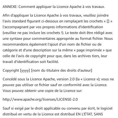
ANNEXE: Comment appliquer la Licence Apache à vos travaux.
Afin d’appliquer la Licence Apache à vos travaux, veuillez joindre
l’avis standard figurant ci-dessous en remplaçant les crochets « [] »
l’accompagnant par vos propres informations d’identification
(veuillez ne pas inclure les crochets !). Le texte doit être rédigé avec
une syntaxe pour commentaires appropriée au format fichier. Nous
recommandons également l’ajout d’un nom de fichier ou de
catégorie et d’une description sur la même « page imprimée » que
celle de l’avis de copyright pour que, dans les archives tiers, leur
travail d’identification soit facilité.
Copyright [yyyy] [nom du titulaire des droits d’auteur]
Concédé sous la Licence Apache, version 2.0 (la « Licence »); vous ne
pouvez pas utiliser ce fichier sauf en conformité avec la Licence.
Vous pouvez obtenir une copie de la Licence sur:
http://www.apache.org/licenses/LICENSE-2.0
Sauf si exigé par le droit applicable ou convenu par écrit, le logiciel
distribué en vertu de la Licence est distribué EN L’ÉTAT, SANS