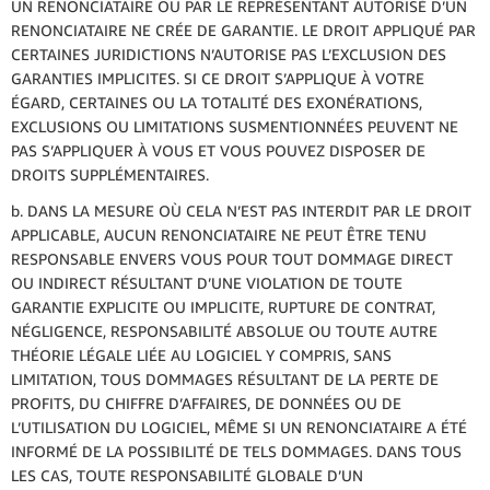
UN RENONCIATAIRE OU PAR LE REPRÉSENTANT AUTORISÉ D’UN
RENONCIATAIRE NE CRÉE DE GARANTIE. LE DROIT APPLIQUÉ PAR
CERTAINES JURIDICTIONS N’AUTORISE PAS L’EXCLUSION DES
GARANTIES IMPLICITES. SI CE DROIT S’APPLIQUE À VOTRE
ÉGARD, CERTAINES OU LA TOTALITÉ DES EXONÉRATIONS,
EXCLUSIONS OU LIMITATIONS SUSMENTIONNÉES PEUVENT NE
PAS S’APPLIQUER À VOUS ET VOUS POUVEZ DISPOSER DE
DROITS SUPPLÉMENTAIRES.
b. DANS LA MESURE OÙ CELA N’EST PAS INTERDIT PAR LE DROIT
APPLICABLE, AUCUN RENONCIATAIRE NE PEUT ÊTRE TENU
RESPONSABLE ENVERS VOUS POUR TOUT DOMMAGE DIRECT
OU INDIRECT RÉSULTANT D’UNE VIOLATION DE TOUTE
GARANTIE EXPLICITE OU IMPLICITE, RUPTURE DE CONTRAT,
NÉGLIGENCE, RESPONSABILITÉ ABSOLUE OU TOUTE AUTRE
THÉORIE LÉGALE LIÉE AU LOGICIEL Y COMPRIS, SANS
LIMITATION, TOUS DOMMAGES RÉSULTANT DE LA PERTE DE
PROFITS, DU CHIFFRE D’AFFAIRES, DE DONNÉES OU DE
L’UTILISATION DU LOGICIEL, MÊME SI UN RENONCIATAIRE A ÉTÉ
INFORMÉ DE LA POSSIBILITÉ DE TELS DOMMAGES. DANS TOUS
LES CAS, TOUTE RESPONSABILITÉ GLOBALE D’UN