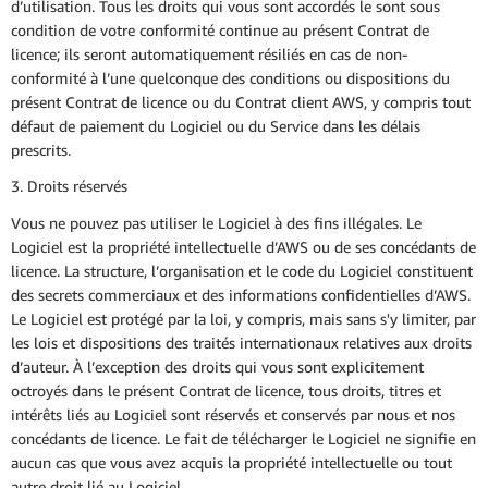
d’utilisation. Tous les droits qui vous sont accordés le sont sous
condition de votre conformité continue au présent Contrat de
licence; ils seront automatiquement résiliés en cas de non-
conformité à l’une quelconque des conditions ou dispositions du
présent Contrat de licence ou du Contrat client AWS, y compris tout
défaut de paiement du Logiciel ou du Service dans les délais
prescrits.
3. Droits réservés
Vous ne pouvez pas utiliser le Logiciel à des fins illégales. Le
Logiciel est la propriété intellectuelle d’AWS ou de ses concédants de
licence. La structure, l’organisation et le code du Logiciel constituent
des secrets commerciaux et des informations confidentielles d’AWS.
Le Logiciel est protégé par la loi, y compris, mais sans s'y limiter, par
les lois et dispositions des traités internationaux relatives aux droits
d’auteur. À l’exception des droits qui vous sont explicitement
octroyés dans le présent Contrat de licence, tous droits, titres et
intérêts liés au Logiciel sont réservés et conservés par nous et nos
concédants de licence. Le fait de télécharger le Logiciel ne signifie en
aucun cas que vous avez acquis la propriété intellectuelle ou tout
autre droit lié au Logiciel.