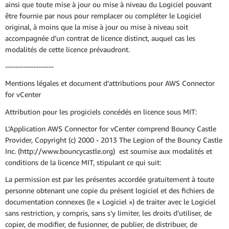
ainsi que toute mise à jour ou mise à niveau du Logiciel pouvant
être fournie par nous pour remplacer ou compléter le Logiciel
original, à moins que la mise à jour ou mise à niveau soit
accompagnée d’un contrat de licence distinct, auquel cas les
modalités de cette licence prévaudront.
-------------------
Mentions légales et document d’attributions pour AWS Connector
for vCenter
Attribution pour les progiciels concédés en licence sous MIT:
L’Application AWS Connector for vCenter comprend Bouncy Castle
Provider, Copyright (c) 2000 - 2013 The Legion of the Bouncy Castle
Inc. (http://www.bouncycastle.org) est soumise aux modalités et
conditions de la licence MIT, stipulant ce qui suit:
La permission est par les présentes accordée gratuitement à toute
personne obtenant une copie du présent logiciel et des fichiers de
documentation connexes (le « Logiciel ») de traiter avec le Logiciel
sans restriction, y compris, sans s’y limiter, les droits d’utiliser, de
copier, de modifier, de fusionner, de publier, de distribuer, de