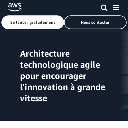
Se lancer gratuitement
Nous contacter
Passer au contenu principal
Architecture
technologique agile
pour encourager
l'innovation à grande
vitesse