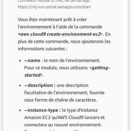
Connexion réussie à l'URL de démarrage :
https://my-sso-portal.awsapps.com/start
Vous êtes maintenant prêt à créer
l'environnement à l'aide de la commande
<aws
cloud9 create-environment-ec2
>. En
plus de cette commande, nous ajouterons les
informations suivantes :
--name
: le nom de l'environnement.
Pour ce module, nous utilisons
<
getting-
started
>.
--description :
une description
facultative de l'environnement, fournie
sous forme de chaîne de caractères.
--instance-type :
le type d'instance
Amazon EC2 qu'AWS Cloud9 lancera et
connectera au nouvel environnement.