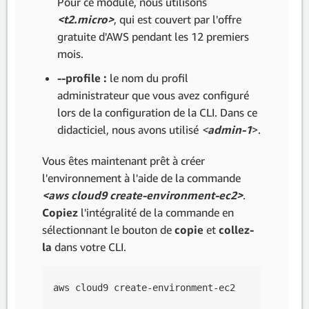
Pour ce module, nous utilisons
<t2.micro>
, qui est couvert par l'offre
gratuite d'AWS pendant les 12 premiers
mois.
--profile :
le nom du profil
administrateur que vous avez configuré
lors de la configuration de la CLI. Dans ce
didacticiel, nous avons utilisé
<
admin-1
>.
Vous êtes maintenant prêt à créer
l'environnement à l'aide de la commande
<aws cloud9 create-environment-ec2>
.
Copiez
l'intégralité de la commande en
sélectionnant le bouton de
copie
et
collez-
la
dans votre CLI.
aws cloud9 create-environment-ec2 --name getti