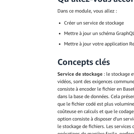
Dans ce module, vous allez :
Créer un service de stockage
Mettre à jour un schéma GraphQ
Mettre à jour votre application R
Concepts clés
Service de stockage
: le stockage e
vidéos, sont des exigences communes 
consiste à encoder le fichier en Bas
dans la base de données. Cela prése
que le fichier codé est plus volumine
coûteuse en calculs et que le codag
option consiste à disposer d'un serv
le stockage de fichiers. Les servic
opérations de manière facile, perfor