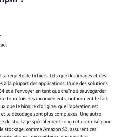
L
eact
t la requête de fichiers, tels que des images et des
à la plupart des applications. L'une des solutions
e64 et à l'envoyer en tant que chaîne à sauvegarder
nte toutefois des inconvénients, notamment le fait
ux que le binaire d'origine, que l'opération est
e et le décodage sont plus complexes. Une autre
ice de stockage spécialement conçu et optimisé pour
es de stockage, comme Amazon S3, assurent ces
mante et aussi peu coûteuse que possible.