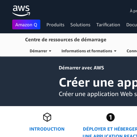
À p
Amazon Q
Produits
Solutions
Tarification
Docu
Centre de ressources de démarrage
Démarrer
Informations et formations
Conn
Passer au contenu principal
Démarrer avec AWS
Créer une app
Créer une application Web 
INTRODUCTION
DÉPLOYER ET HÉBERGE
UNE APPLICATION REAC