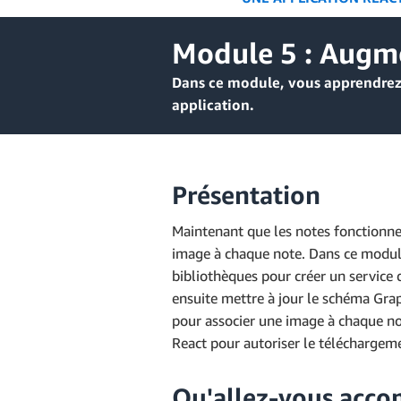
Module 5 : Augme
Dans ce module, vous apprendrez 
application.
Présentation
Maintenant que les notes fonctionnen
image à chaque note. Dans ce module,
bibliothèques pour créer un service
ensuite mettre à jour le schéma Gr
pour associer une image à chaque note
React pour autoriser le téléchargeme
Qu'allez-vous accom