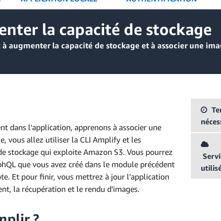
nter la capacité de stockage
à augmenter la capacité de stockage et à associer une imag
Te
néces
t dans l'application, apprenons à associer une
 vous allez utiliser la CLI Amplify et les
 de stockage qui exploite Amazon S3. Vous pourrez
Servi
aphQL que vous avez créé dans le module précédent
utilis
. Et pour finir, vous mettrez à jour l'application
nt, la récupération et le rendu d'images.
plir ?