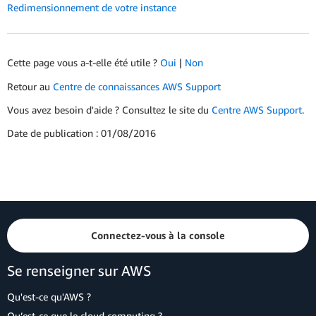
Redimensionnement de votre instance
Cette page vous a-t-elle été utile ?
Oui
|
Non
Retour au
Centre de connaissances AWS Support
Vous avez besoin d'aide ? Consultez le site du
Centre AWS Support
.
Date de publication : 01/08/2016
Connectez-vous à la console
Se renseigner sur AWS
Qu'est-ce qu'AWS ?
Qu’est-ce que le cloud computing ?