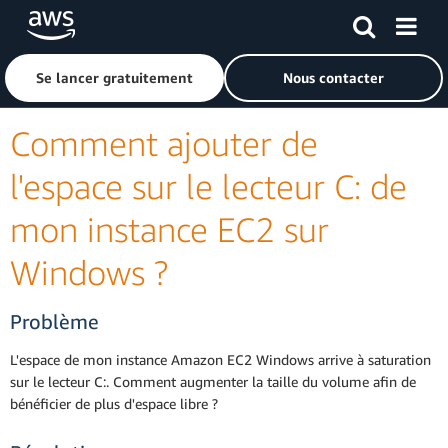
Passer au contenu principal
Cliquer ici pour revenir à la page d'accueil d'Amazon Web S
Se lancer gratuitement
Nous contacter
Comment ajouter de
l'espace sur le lecteur C: de
mon instance EC2 sur
Windows ?
Problème
L'espace de mon instance Amazon EC2 Windows arrive à saturation
sur le lecteur C:. Comment augmenter la taille du volume afin de
bénéficier de plus d'espace libre ?