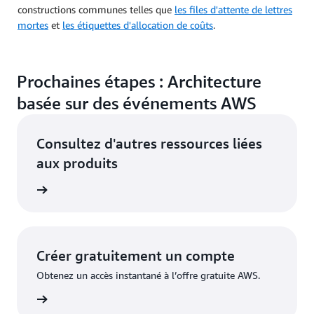
constructions communes telles que
les files d'attente de lettres
mortes
et
les étiquettes d'allocation de coûts
.
Prochaines étapes : Architecture
basée sur des événements AWS
Consultez d'autres ressources liées
aux produits
le cloud
Créer gratuitement un compte
Obtenez un accès instantané à l’offre gratuite AWS.
inscrire