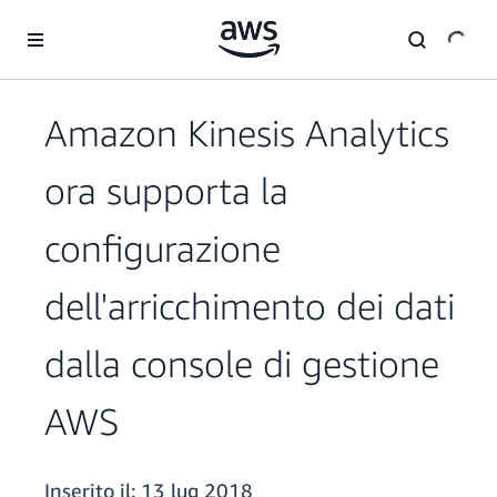
Passa al contenuto principale
Amazon Kinesis Analytics
ora supporta la
configurazione
dell'arricchimento dei dati
dalla console di gestione
AWS
Inserito il:
13 lug 2018