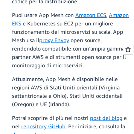
codice per la distribuzione.
Puoi usare App Mesh con
Amazon ECS
,
Amazon
EKS
e Kubernetes su EC2 per un migliore
funzionamento dei microservizi su scala. App
Mesh usa il
proxy Envoy
open source,
rendendolo compatibile con un’ampia gamma di
partner AWS e di strumenti open source per il
monitoraggio di microservizi.
Attualmente, App Mesh è disponibile nelle
regioni AWS di Stati Uniti orientali (Virginia
settentrionale e Ohio), Stati Uniti occidentali
(Oregon) e UE (Irlanda).
Potrai scoprire di più nei nostri
post del blog
e
nel
repository GitHub
. Per iniziare, consulta la