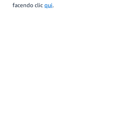
facendo clic
qui
.