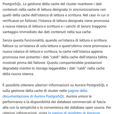
PostgreSQL. La gestione della cache del cluster mantiene i dati
contenuti nella cache di lettura designata in sincronizzazione con
quelli della cache dell'istanza di lettura e scrittura. Nel caso in cui si
verificasse un failover, l’istanza di lettura designata viene promossa
a nuova istanza di lettura-e scrittura e i carichi di lavoro traggono
vantaggio immediato dai dati contenuti nella sua cache.
Senza questa funzionalità, quando un'istanza di lettura e scrittura
fallisce su un'istanza di sola lettura e quest’ultima viene promossa a
nuova istanza di lettura-e scrittura, la cache nell'istanza appena
promossa non presenta i dati "caldi" della cache dell'istanza fallita
mostrati prima del failover. Questo comporterebbe prestazioni
degradate mentre lo storage leggerebbe i dati "caldi" nella cache
della nuova istanza.
È possibile ottenere ulteriori informazioni su Aurora PostgreSQL e
sulla gestione della cache di cluster nelle
pagine della
documentazione di Aurora PostgreSQL
. Aurora unisce le
performance e la disponibilità dei database commerciali di fascia
alta con la semplicità e la convenienza dei database open source. Per
ulteriori informazioni, visita
la pagina di prodotto di Amazon