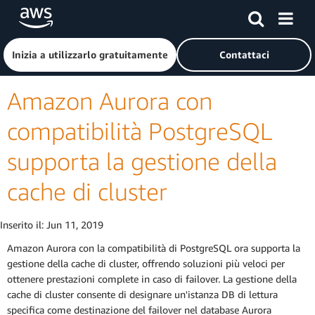
Passa al contenuto principale
Fai clic qui per tornare alla home page di Amazon Web Serv
Inizia a utilizzarlo gratuitamente
Contattaci
Amazon Aurora con
compatibilità PostgreSQL
supporta la gestione della
cache di cluster
Inserito il:
Jun 11, 2019
Amazon Aurora con la compatibilità di PostgreSQL ora supporta la
gestione della cache di cluster, offrendo soluzioni più veloci per
ottenere prestazioni complete in caso di failover. La gestione della
cache di cluster consente di designare un'istanza DB di lettura
specifica come destinazione del failover nel database Aurora