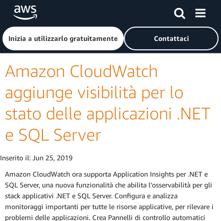
Passa al contenuto principale
Fai clic qui per tornare alla home page di Amazon Web Serv
Inizia a utilizzarlo gratuitamente
Contattaci
Amazon CloudWatch
aggiunge visibilità per lo
stato delle applicazioni .NET
e SQL Server
Inserito il:
Jun 25, 2019
Amazon CloudWatch ora supporta Application Insights per .NET e
SQL Server, una nuova funzionalità che abilita l’osservabilità per gli
stack applicativi .NET e SQL Server. Configura e analizza
monitoraggi importanti per tutte le risorse applicative, per rilevare i
problemi delle applicazioni. Crea Pannelli di controllo automatici