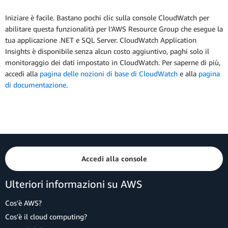
Iniziare è facile. Bastano pochi clic sulla console CloudWatch per
abilitare questa funzionalità per l’AWS Resource Group che esegue la
tua applicazione .NET e SQL Server. CloudWatch Application
Insights è disponibile senza alcun costo aggiuntivo, paghi solo il
monitoraggio dei dati impostato in CloudWatch. Per saperne di più,
accedi alla
pagina delle nozioni di base di CloudWatch
e alla
pagina
di documentazione
.
Accedi alla console
Ulteriori informazioni su AWS
Cos'è AWS?
Cos'è il cloud computing?