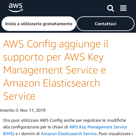
Passa al contenuto principale
Fai clic qui per tornare alla home page di Amazon Web Serv
Inizia a utilizzarlo gratuitamente
Contattaci
AWS Config aggiunge il
supporto per AWS Key
Management Service e
Amazon Elasticsearch
Service
Inserito il:
Nov 11, 2019
Ora puoi utilizzare AWS Config anche per registrare le modifiche
alla configurazione per le chiavi di
AWS Key Management Service
(KMS)
e i domini di
Amazon Elasticsearch Service
. Puoi visualizzare i