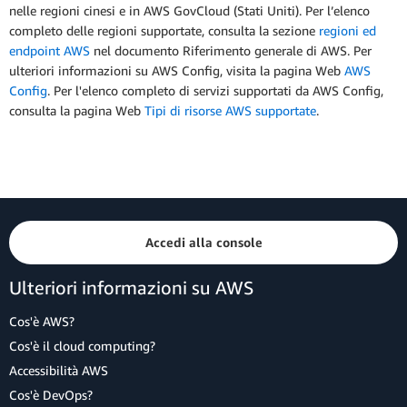
nelle regioni cinesi e in AWS GovCloud (Stati Uniti). Per l’elenco
completo delle regioni supportate, consulta la sezione
regioni ed
endpoint AWS
nel documento Riferimento generale di AWS. Per
ulteriori informazioni su AWS Config, visita la pagina Web
AWS
Config
. Per l'elenco completo di servizi supportati da AWS Config,
consulta la pagina Web
Tipi di risorse AWS supportate
.
Accedi alla console
Ulteriori informazioni su AWS
Cos'è AWS?
Cos'è il cloud computing?
Accessibilità AWS
Cos'è DevOps?