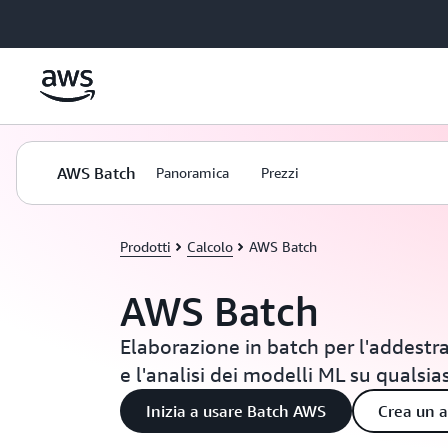
Passa al contenuto principale
AWS Batch
Panoramica
Prezzi
Prodotti
Calcolo
AWS Batch
AWS Batch
Elaborazione in batch per l'addestr
e l'analisi dei modelli ML su qualsias
Inizia a usare Batch AWS
Crea un 