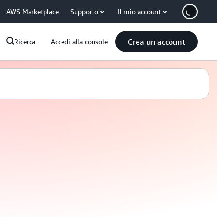
AWS Marketplace
Supporto
Il mio account
Crea un account
Ricerca
Accedi alla console