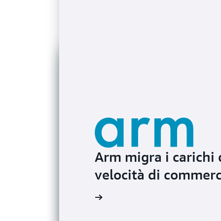
Arm migra i carichi 
velocità di commerc
Leggi il caso di studio