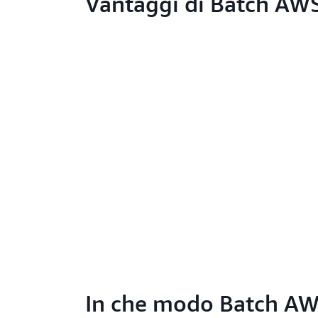
Vantaggi di Batch AW
In che modo Batch AWS