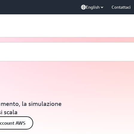
English
Contattaci
amento, la simulazione
i scala
account AWS