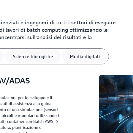
enziati e ingegneri di tutti i settori di eseguire
 di lavori di batch computing ottimizzando le
centrarsi sull'analisi dei risultati e la
Scienze biologiche
Media digitali
 AV/ADAS
ulazioni per lo sviluppo e il
zati di assistenza alla guida
nto di una simulazione (sensori
 piccoli e modulari utilizzando i
multi-container con Batch AWS, è
latura, pianificazione e