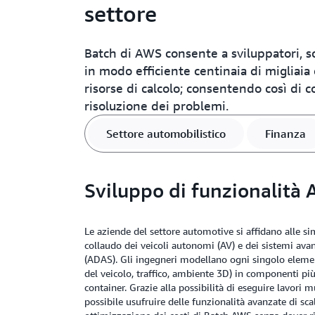
settore
Batch di AWS consente a sviluppatori, sci
in modo efficiente centinaia di migliaia
risorse di calcolo; consentendo così di con
risoluzione dei problemi.
Settore automobilistico
Finanza
Sviluppo di funzionalità
Le aziende del settore automotive si affidano alle sim
collaudo dei veicoli autonomi (AV) e dei sistemi avan
(ADAS). Gli ingegneri modellano ogni singolo eleme
del veicolo, traffico, ambiente 3D) in componenti più
container. Grazie alla possibilità di eseguire lavori 
possibile usufruire delle funzionalità avanzate di sca