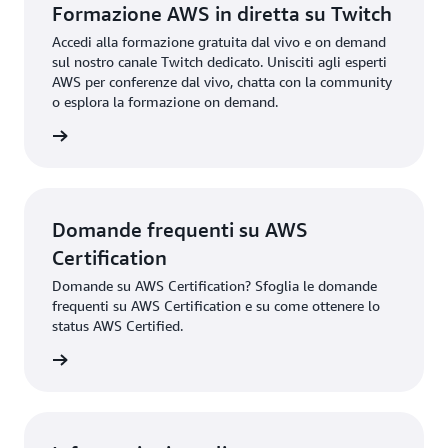
Formazione AWS in diretta su Twitch
Accedi alla formazione gratuita dal vivo e on demand
sul nostro canale Twitch dedicato. Unisciti agli esperti
AWS per conferenze dal vivo, chatta con la community
o esplora la formazione on demand.
i di più
Domande frequenti su AWS
Certification
Domande su AWS Certification? Sfoglia le domande
frequenti su AWS Certification e su come ottenere lo
status AWS Certified.
ication