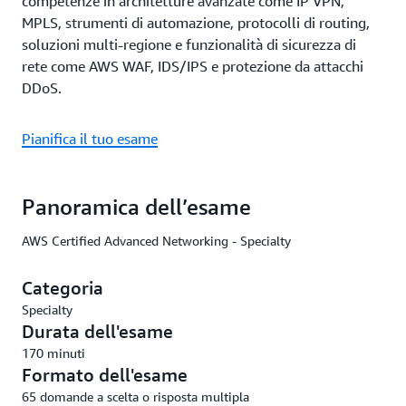
competenze in architetture avanzate come IP VPN,
MPLS, strumenti di automazione, protocolli di routing,
soluzioni multi-regione e funzionalità di sicurezza di
rete come AWS WAF, IDS/IPS e protezione da attacchi
DDoS.
Pianifica il tuo esame
Panoramica dell’esame
AWS Certified Advanced Networking - Specialty
Categoria
Specialty
Durata dell'esame
170 minuti
Formato dell'esame
65 domande a scelta o risposta multipla