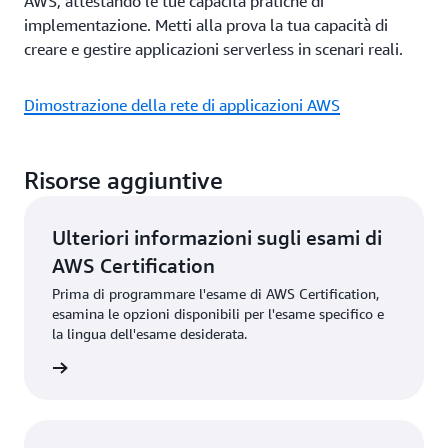
AWS, attestando le tue capacità pratiche di
implementazione. Metti alla prova la tua capacità di
creare e gestire applicazioni serverless in scenari reali.
Dimostrazione della rete di applicazioni AWS
Risorse aggiuntive
Ulteriori informazioni sugli esami di
AWS Certification
Prima di programmare l'esame di AWS Certification,
esamina le opzioni disponibili per l'esame specifico e
la lingua dell'esame desiderata.
li esami