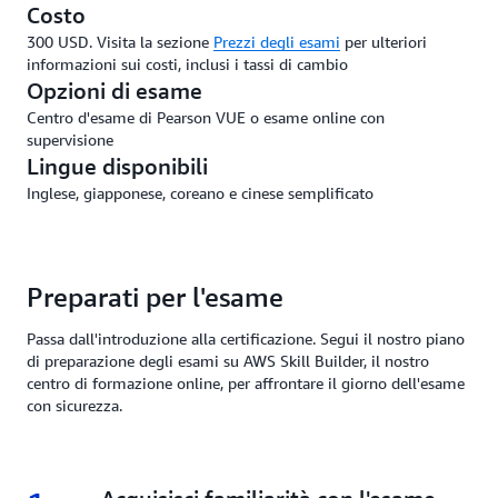
Costo
300 USD. Visita la sezione
Prezzi degli esami
per ulteriori
informazioni sui costi, inclusi i tassi di cambio
Opzioni di esame
Centro d'esame di Pearson VUE o esame online con
supervisione
Lingue disponibili
Inglese, giapponese, coreano e cinese semplificato
Preparati per l'esame
Passa dall'introduzione alla certificazione. Segui il nostro piano
di preparazione degli esami su AWS Skill Builder, il nostro
centro di formazione online, per affrontare il giorno dell'esame
con sicurezza.