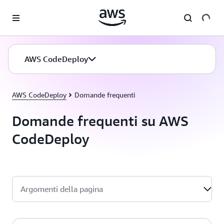
Passa al contenuto principale
AWS CodeDeploy
AWS CodeDeploy
Domande frequenti
Domande frequenti su AWS
CodeDeploy
Argomenti della pagina