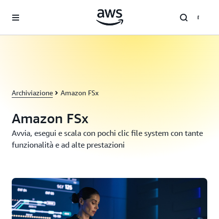
Passa al contenuto principale
Archiviazione
Amazon FSx
Amazon FSx
Avvia, esegui e scala con pochi clic file system con tante
funzionalità e ad alte prestazioni