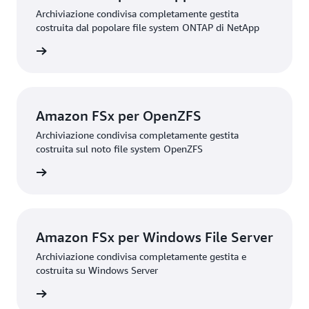
Archiviazione condivisa completamente gestita
costruita dal popolare file system ONTAP di NetApp
rmazioni
Amazon FSx per OpenZFS
Archiviazione condivisa completamente gestita
costruita sul noto file system OpenZFS
rmazioni
Amazon FSx per Windows File Server
Archiviazione condivisa completamente gestita e
costruita su Windows Server
rmazioni