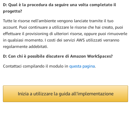
D: Qual è la procedura da seguire una volta completato il
progetto?
Tutte le risorse nell'ambiente vengono lanciate tramite il tuo
account. Puoi continuare a utilizzare le risorse che hai creato, puoi
effettuare il provisioning di ulteriori risorse, oppure puoi rimuoverle
in qualsiasi momento. I costi dei servizi AWS utilizzati verranno
regolarmente addebitati.
D: Con chi è possibile discutere di Amazon WorkSpaces?
Contattaci compilando il modulo in
questa pagina
.
Inizia a utilizzare la guida all'implementazione