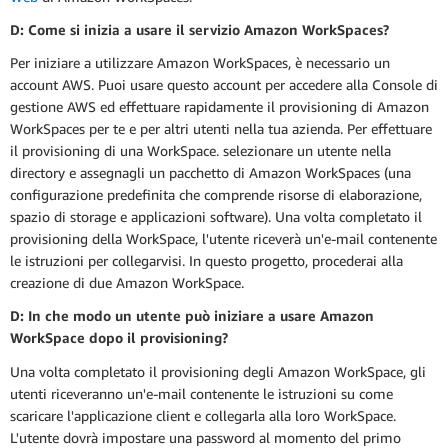
D: Come si inizia a usare il servizio Amazon WorkSpaces?
Per iniziare a utilizzare Amazon WorkSpaces, è necessario un
account AWS. Puoi usare questo account per accedere alla Console di
gestione AWS ed effettuare rapidamente il provisioning di Amazon
WorkSpaces per te e per altri utenti nella tua azienda. Per effettuare
il provisioning di una WorkSpace. selezionare un utente nella
directory e assegnagli un pacchetto di Amazon WorkSpaces (una
configurazione predefinita che comprende risorse di elaborazione,
spazio di storage e applicazioni software). Una volta completato il
provisioning della WorkSpace, l'utente riceverà un'e-mail contenente
le istruzioni per collegarvisi. In questo progetto, procederai alla
creazione di due Amazon WorkSpace.
D: In che modo un utente può iniziare a usare Amazon
WorkSpace dopo il provisioning?
Una volta completato il provisioning degli Amazon WorkSpace, gli
utenti riceveranno un'e-mail contenente le istruzioni su come
scaricare l'applicazione client e collegarla alla loro WorkSpace.
L'utente dovrà impostare una password al momento del primo