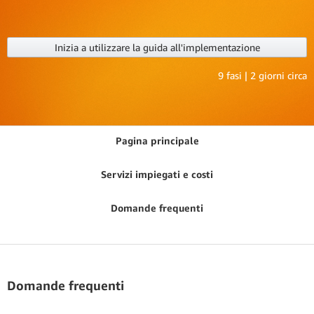
Inizia a utilizzare la guida all'implementazione
9 fasi | 2 giorni circa
Pagina principale
Servizi impiegati e costi
Domande frequenti
Domande frequenti