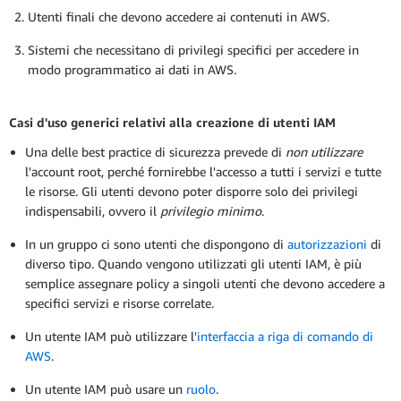
Utenti finali che devono accedere ai contenuti in AWS.
Sistemi che necessitano di privilegi specifici per accedere in
modo programmatico ai dati in AWS.
Casi d'uso generici relativi alla creazione di utenti IAM
Una delle best practice di sicurezza prevede di
non utilizzare
l'account root, perché fornirebbe l'accesso a tutti i servizi e tutte
le risorse. Gli utenti devono poter disporre solo dei privilegi
indispensabili, ovvero il
privilegio minimo
.
In un gruppo ci sono utenti che dispongono di
autorizzazioni
di
diverso tipo. Quando vengono utilizzati gli utenti IAM, è più
semplice assegnare policy a singoli utenti che devono accedere a
specifici servizi e risorse correlate.
Un utente IAM può utilizzare l'
interfaccia a riga di comando di
AWS
.
Un utente IAM può usare un
ruolo
.