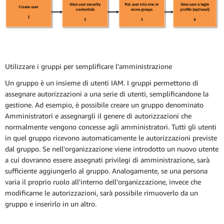
Utilizzare i gruppi per semplificare l'amministrazione
Un gruppo è un insieme di utenti IAM. I gruppi permettono di
assegnare autorizzazioni a una serie di utenti, semplificandone la
gestione. Ad esempio, è possibile creare un gruppo denominato
Amministratori e assegnargli il genere di autorizzazioni che
normalmente vengono concesse agli amministratori. Tutti gli utenti
in quel gruppo ricevono automaticamente le autorizzazioni previste
dal gruppo. Se nell'organizzazione viene introdotto un nuovo utente
a cui dovranno essere assegnati privilegi di amministrazione, sarà
sufficiente aggiungerlo al gruppo. Analogamente, se una persona
varia il proprio ruolo all'interno dell'organizzazione, invece che
modificarne le autorizzazioni, sarà possibile rimuoverlo da un
gruppo e inserirlo in un altro.