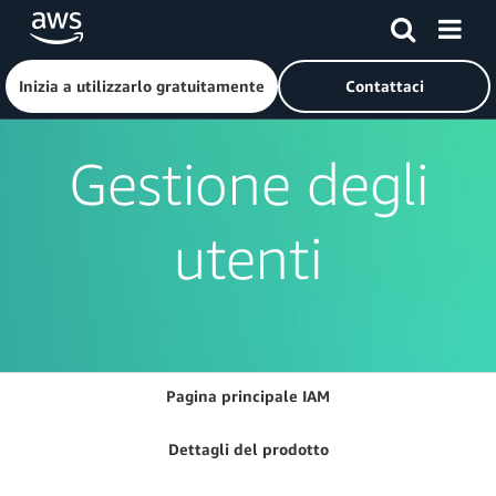
Passa al contenuto principale
Fai clic qui per tornare alla home page di Amazon Web Serv
Inizia a utilizzarlo gratuitamente
Contattaci
Gestione degli
utenti
Pagina principale IAM
Dettagli del prodotto