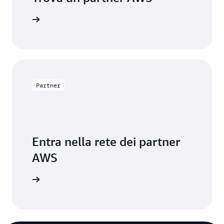
s Finder.
Partner
Entra nella rete dei partner
AWS
 con AWS.