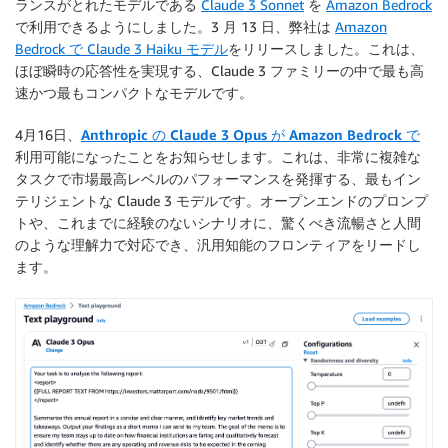
ランスがとれたモデルである
Claude 3 Sonnet
を
Amazon Bedrock
で利用できるようにしました。3 月 13 日、弊社は
Amazon
Bedrock で Claude 3 Haiku モデル
をリリースしました。これは、
ほぼ瞬時の応答性を実現する、Claude 3 ファミリーの中で最も高
速かつ最もコンパクトなモデルです。
4月16日、
Anthropic の Claude 3 Opus が Amazon Bedrock で
利用可能になったことをお知らせします。これは、非常に複雑な
タスクで市場最高レベルのパフォーマンスを発揮する、最もイン
テリジェントな Claude 3 モデルです。オープンエンドのプロンプ
トや、これまでに経験のないシナリオに、驚くべき流暢さと人間
のような理解力で対応でき、汎用知能のフロンティアをリードし
ます。