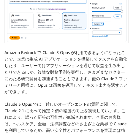
Amazon Bedrock で Claude 3 Opus が利用できるようになったこ
とで、企業は生成 AI アプリケーションを構築してタスクを自動化
したり、ユーザー向けアプリケーションを通じて収益を生み出し
たりできるほか、複雑な財務予測を実行し、さまざまなセクター
にわたる研究開発を加速することもできます。他の Claude 3 ファ
ミリーと同様に、Opus は画像を処理してテキスト出力を返すこと
ができます。
Claude 3 Opus では、難しいオープンエンドの質問に関して、
Claude 2.1 に比べて推定 2 倍の精度の向上を実現しています。こ
れにより、誤った応答の可能性が低減されます。企業のお客様
は、ヘルスケア、金融、法律調査などのさまざまな業界で Claude
を利用しているため、高い安全性とパフォーマンスを実現には精