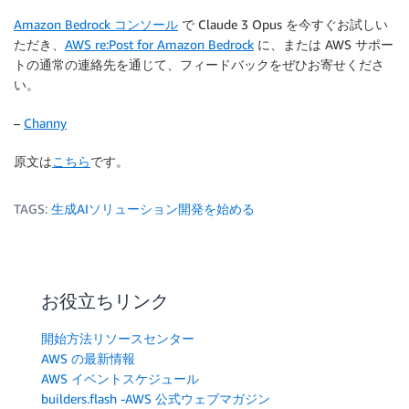
Amazon Bedrock コンソール
で Claude 3 Opus を今すぐお試しい
ただき、
AWS re:Post for Amazon Bedrock
に、または AWS サポー
トの通常の連絡先を通じて、フィードバックをぜひお寄せくださ
い。
–
Channy
原文は
こちら
です。
TAGS:
生成AIソリューション開発を始める
お役立ちリンク
開始方法リソースセンター
AWS の最新情報
AWS イベントスケジュール
builders.flash -AWS 公式ウェブマガジン