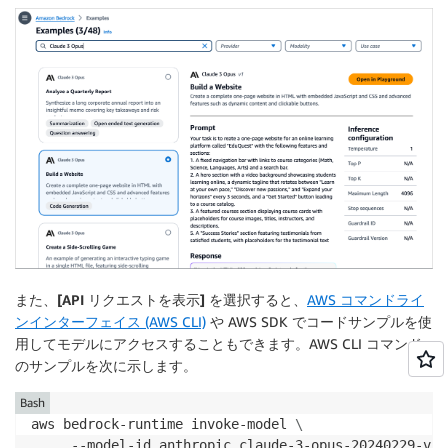
また、
[API リクエストを表示]
を選択すると、
AWS コマンドライ
ンインターフェイス (AWS CLI)
や AWS SDK でコードサンプルを使
用してモデルにアクセスすることもできます。AWS CLI コマンド
のサンプルを次に示します。
Bash
aws bedrock-runtime invoke-model 
\
     --model-id anthropic.claude-3-opus-20240229-v1: