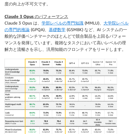
度の向上が不可欠です。
Claude 3 Opus のパフォーマンス
Claude 3 Opus は、
学部レベルの専門知識
(MMLU)、
大学院レベル
の専門的推論
(GPQA)、
基礎数学
(GSM8K) など、AI システムの一
般的な評価ベンチマークのほとんどで競合製品を上回るパフォー
マンスを発揮しています。複雑なタスクにおいて高いレベルの理
解力と流暢さを示し、汎用知能のフロンティアをリードします。