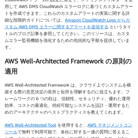
用して AWS DMS CloudWatch エラーログに基づくカスタムアラー
トを作成できます。これらのカスタムアラートの実装に関する詳
細な段階的ガイドについては、
Amazon CloudWatch Logs からカ
スタム AWS DMS エラーに関するアラートを送信する
というタイ
トルのブログ記事を参照してください。このリソースは、カスタ
ムエラー監視機能を強化するための包括的な手順を提供していま
す。
AWS Well-Architected Framework の原則の
適用
AWS Well-Architected Framework は、クラウド上でシステムを構
築する際の意思決定の長所と短所を理解するのに役立ちます。フ
レームワークの 6 つの柱は、信頼性、セキュリティ、優れた運用
効率、コストの最適化、持続可能なシステムを設計・運用するた
めのアーキテクチャのベストプラクティスを教えてくれます。
AWS Well-Architected Tool
を使用すると、
AWS マネジメントコン
ソール
で無料で利用可能で、各柱に対する一連の質問に答えるこ