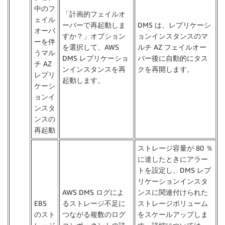
中のフ
「計画的フェイルオ
ェイル
ーバーで再起動しま
DMS は、レプリケーシ
オーバ
すか？」オプション
ョンインスタンスのマ
ーを伴
を選択して、AWS
ルチ AZ フェイルオー
うマル
DMS レプリケーショ
バー後に自動的にタス
チ AZ
ンインスタンスを再
クを再開します。
レプリ
起動します。
ケーシ
ョンイ
ンスタ
ンスの
再起動
ストレージ容量が 80 ％
に達したときにアラー
トを設定し、DMS レプ
リケーションインスタ
AWS DMS ログによ
ンスに関連付けられた
EBS
るストレージ不足に
ストレージボリューム
のスト
つながる複数のログ
をスケールアップしま