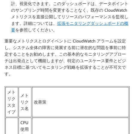
計、視覚化できます。このダッシュボードは、データポイント
のサンプリング時間を変更することなく、既存の CloudWatch
メトリクスを直接公開してリソースのパフォーマンスを監視し
ます。詳細については、
拡張モニタリングダッシュボードの概
要
を参照してください。
重要なメトリクスとログイベントに CloudWatch アラームを設定
し、システム全体の障害に発展する前に潜在的な問題を事前に特
定することをお勧めします。この基本的なモニタリングアプロー
チは出発点として機能しますが、特定のユースケース要件とビジ
ネス目標に基づいてモニタリング戦略を拡張することが不可欠で
す。
メト
メト
リク
リク
改善策
スタ
ス名
イプ
CPU
使用