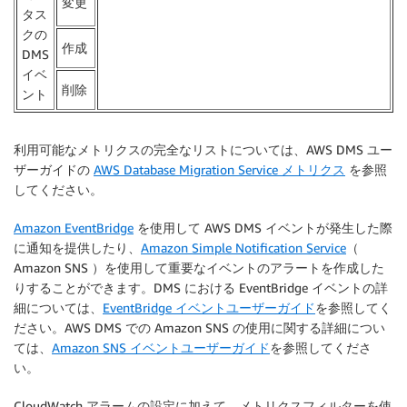
変更
タス
クの
作成
DMS
イベ
削除
ント
利用可能なメトリクスの完全なリストについては、AWS DMS ユー
ザーガイドの
AWS Database Migration Service メトリクス
を参照
してください。
Amazon EventBridge
を使用して AWS DMS イベントが発生した際
に通知を提供したり、
Amazon Simple Notification Service
（
Amazon SNS ）を使用して重要なイベントのアラートを作成した
りすることができます。DMS における EventBridge イベントの詳
細については、
EventBridge イベントユーザーガイド
を参照してく
ださい。AWS DMS での Amazon SNS の使用に関する詳細につい
ては、
Amazon SNS イベントユーザーガイド
を参照してくださ
い。
CloudWatch アラームの設定に加えて、メトリクスフィルターを使