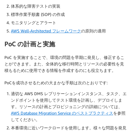
体系的な障害テストの実装
標準作業手順書 (SOP) の作成
モニタリングとアラート
AWS Well-Architected フレームワーク
の原則の適用
PoC の計画と実施
PoC を実施することで、環境の問題を早期に発見し、修正するこ
とができます。また、全体的な移行時間とリソースの必要性を見
積もるために使用できる情報を作成するのにも役立ちます。
PoCを成功させるための大まかな手順は次のとおりです:
適切な AWS DMS レプリケーションインスタンス、タスク、エ
ンドポイントを使用してテスト環境を計画し、デプロイしま
す。リソースの計画とプロビジョニングの詳細については、
AWS Database Migration Service のベストプラクティス
を参照
してください。
本番環境に近いワークロードを使用します。様々な問題を発見