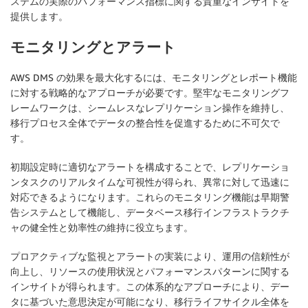
ステムの実際のパフォーマンス指標に関する貴重なインサイトを
提供します。
モニタリングとアラート
AWS DMS の効果を最大化するには、モニタリングとレポート機能
に対する戦略的なアプローチが必要です。堅牢なモニタリングフ
レームワークは、シームレスなレプリケーション操作を維持し、
移行プロセス全体でデータの整合性を促進するために不可欠で
す。
初期設定時に適切なアラートを構成することで、レプリケーショ
ンタスクのリアルタイムな可視性が得られ、異常に対して迅速に
対応できるようになります。これらのモニタリング機能は早期警
告システムとして機能し、データベース移行インフラストラクチ
ャの健全性と効率性の維持に役立ちます。
プロアクティブな監視とアラートの実装により、運用の信頼性が
向上し、リソースの使用状況とパフォーマンスパターンに関する
インサイトが得られます。この体系的なアプローチにより、デー
タに基づいた意思決定が可能になり、移行ライフサイクル全体を