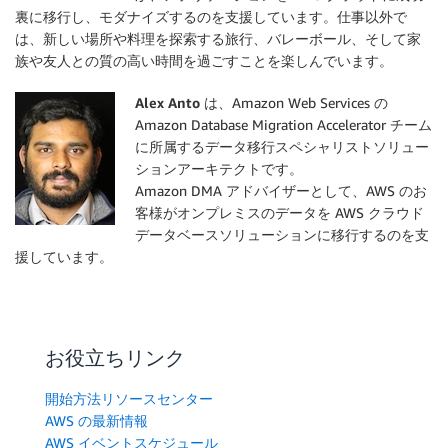
裏に移行し、モダナイズするのを支援しています。仕事以外で
は、新しい場所や料理を探索する旅行、バレーボール、そして家
族や友人との質の高い時間を過ごすことを楽しんでいます。
Alex Anto
は、Amazon Web Services の
Amazon Database Migration Accelerator チーム
に所属するデータ移行スペシャリストソリュー
ションアーキテクトです。
Amazon DMA アドバイザーとして、AWS のお
客様がオンプレミスのデータを AWS クラウド
データベースソリューションに移行するのを支
援しています。
お役立ちリンク
開始方法リソースセンター
AWS の最新情報
AWS イベントスケジュール