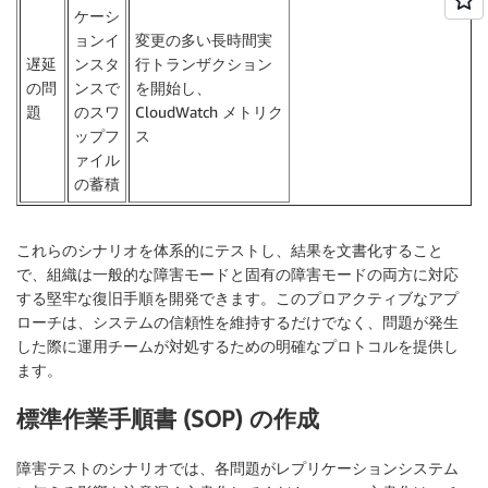
ケーシ
ョンイ
変更の多い長時間実
遅延
ンスタ
行トランザクション
の問
ンスで
を開始し、
題
のスワ
CloudWatch メトリク
ップフ
ス
ァイル
の蓄積
これらのシナリオを体系的にテストし、結果を文書化すること
で、組織は一般的な障害モードと固有の障害モードの両方に対応
する堅牢な復旧手順を開発できます。このプロアクティブなアプ
ローチは、システムの信頼性を維持するだけでなく、問題が発生
した際に運用チームが対処するための明確なプロトコルを提供し
ます。
標準作業手順書 (SOP) の作成
障害テストのシナリオでは、各問題がレプリケーションシステム