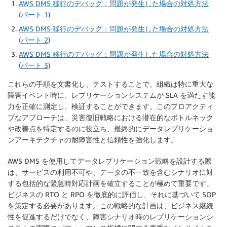
AWS DMS 移行のデバッグ：問題が発生した場合の対処方法
(パート 1)
AWS DMS 移行のデバッグ：問題が発生した場合の対処方法
(パート 2)
AWS DMS 移行のデバッグ：問題が発生した場合の対処方法
(パート 3)
これらの手順を文書化し、テストすることで、組織は特に重大な
障害イベント時に、レプリケーションシステムが SLA を満たす能
力を正確に測定し、検証することができます。このプロアクティ
ブなアプローチは、災害復旧戦略における潜在的なボトルネック
や改善点を特定するのに役立ち、最終的にデータレプリケーショ
ンアーキテクチャの耐障害性と信頼性を強化します。
AWS DMS を使用してデータレプリケーション戦略を設計する際
は、サービスの利用不可や、データの不一致を含むシナリオに対
する包括的な緊急時対応計画を確立することが極めて重要です。
ビジネスの RTO と RPO を徹底的に評価し、それに基づいて SOP
を策定する必要があります。この戦略的な計画は、ビジネス継続
性を促進するだけでなく、障害シナリオ時のレプリケーションシ