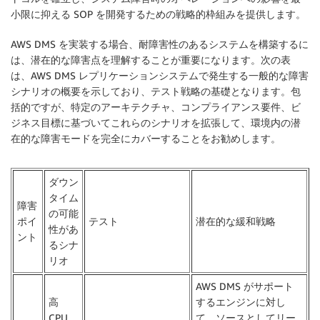
小限に抑える SOP を開発するための戦略的枠組みを提供します。
AWS DMS を実装する場合、耐障害性のあるシステムを構築するに
は、潜在的な障害点を理解することが重要になります。次の表
は、AWS DMS レプリケーションシステムで発生する一般的な障害
シナリオの概要を示しており、テスト戦略の基礎となります。包
括的ですが、特定のアーキテクチャ、コンプライアンス要件、ビ
ジネス目標に基づいてこれらのシナリオを拡張して、環境内の潜
在的な障害モードを完全にカバーすることをお勧めします。
ダウン
タイム
障害
の可能
ポイ
テスト
潜在的な緩和戦略
性があ
ント
るシナ
リオ
AWS DMS がサポート
高
するエンジンに対し
CPU、
て、ソースとしてリー