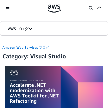
Skip to Main Content
AWS ブログ
ホーム
Amazon Web Services ブログ
Category: Visual Studio
カテゴリ
エディション