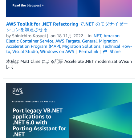
AWS Toolkit for .NET Refactoring で.NET のモダナイゼー
ションを加速させる
by
Shinichiro Kosugi
on
18 11月 2022
in
.NET
,
Amazon
Elastic Container Service
,
AWS Fargate
,
General
,
Migration
Acceleration Program (MAP)
,
Migration Solutions
,
Technical How-
to
,
Visual Studio
,
Windows on AWS
Permalink
Share
本稿は Matt Cline による記事 Accelerate .NET modernizatioVisun
[…]