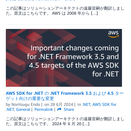
この記事はソリューションアーキテクトの遠藤宣嗣が翻訳しまし
た。原文はこちらです。 AWS は 2008 年から […]
AWS SDK for .NET の .NET Framework 3.5 および 4.5 ター
ゲット向けの重要な変更
by
Noritsugu Endo
on
28 6月 2024
in
.NET
,
AWS SDK for
.NET
,
General
Permalink
Share
この記事はソリューションアーキテクトの遠藤宣嗣が翻訳しまし
た。原文はこちらです。 2024 年 6 月 20 […]