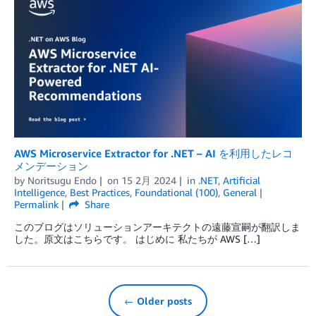
AWS Microservice Extractor for .NET – AI を利用したレコ
メンデーション
by
Noritsugu Endo
on
15 2月 2024
in
.NET
,
Artificial
Intelligence
,
Best Practices
,
Foundational (100)
,
General
Permalink
Share
このブログはソリューションアーキテクトの遠藤宣嗣が翻訳しま
した。原文はこちらです。 はじめに 私たちが AWS […]
← Older posts