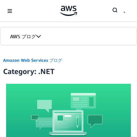
Skip to Main Content
AWS ブログ
ホーム
Amazon Web Services ブログ
Category: .NET
カテゴリ
エディション