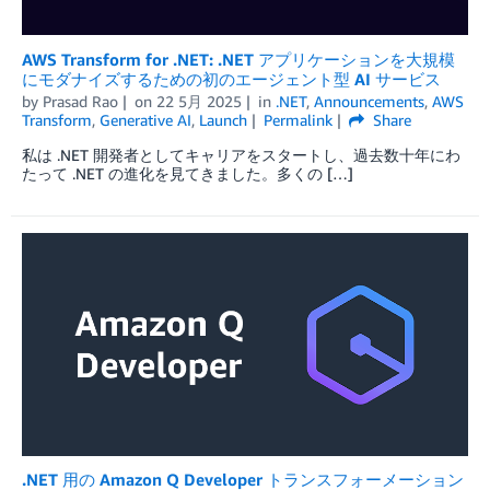
AWS Transform for .NET: .NET アプリケーションを大規模
にモダナイズするための初のエージェント型 AI サービス
by
Prasad Rao
on
22 5月 2025
in
.NET
,
Announcements
,
AWS
Transform
,
Generative AI
,
Launch
Permalink
Share
私は .NET 開発者としてキャリアをスタートし、過去数十年にわ
たって .NET の進化を見てきました。多くの […]
.NET 用の Amazon Q Developer トランスフォーメーション