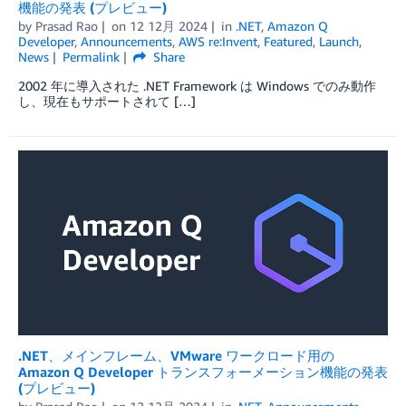
機能の発表 (プレビュー)
by
Prasad Rao
on
12 12月 2024
in
.NET
,
Amazon Q
Developer
,
Announcements
,
AWS re:Invent
,
Featured
,
Launch
,
News
Permalink
Share
2002 年に導入された .NET Framework は Windows でのみ動作
し、現在もサポートされて […]
.NET、メインフレーム、VMware ワークロード用の
Amazon Q Developer トランスフォーメーション機能の発表
(プレビュー)