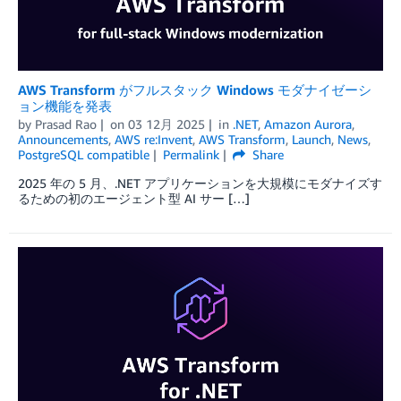
AWS Transform がフルスタック Windows モダナイゼーシ
ョン機能を発表
by
Prasad Rao
on
03 12月 2025
in
.NET
,
Amazon Aurora
,
Announcements
,
AWS re:Invent
,
AWS Transform
,
Launch
,
News
,
PostgreSQL compatible
Permalink
Share
2025 年の 5 月、.NET アプリケーションを大規模にモダナイズす
るための初のエージェント型 AI サー […]