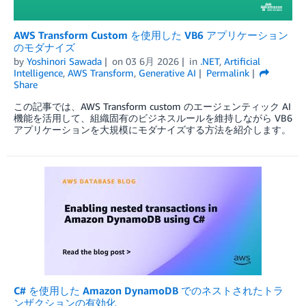
AWS Transform Custom を使用した VB6 アプリケーション
のモダナイズ
by
Yoshinori Sawada
on
03 6月 2026
in
.NET
,
Artificial
Intelligence
,
AWS Transform
,
Generative AI
Permalink
Share
この記事では、AWS Transform custom のエージェンティック AI
機能を活用して、組織固有のビジネスルールを維持しながら VB6
アプリケーションを大規模にモダナイズする方法を紹介します。
C# を使用した Amazon DynamoDB でのネストされたトラ
ンザクションの有効化