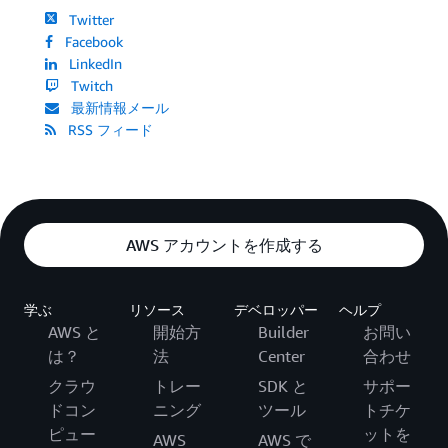
Twitter
Facebook
LinkedIn
Twitch
最新情報メール
RSS フィード
AWS アカウントを作成する
学ぶ
リソース
デベロッパー
ヘルプ
AWS と
開始方
Builder
お問い
は？
法
Center
合わせ
クラウ
トレー
SDK と
サポー
ドコン
ニング
ツール
トチケ
ピュー
ットを
AWS
AWS で