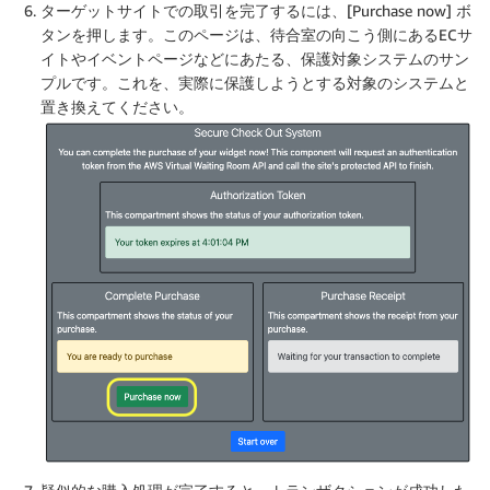
ターゲットサイトでの取引を完了するには、[Purchase now] ボ
タンを押します。このページは、待合室の向こう側にあるECサ
イトやイベントページなどにあたる、保護対象システムのサン
プルです。これを、実際に保護しようとする対象のシステムと
置き換えてください。