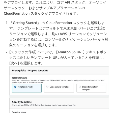
をデプロイします。これにより、コア API スタック、オーソライ
ザースタック、およびサンプルアプリケーションの
CloudFormation スタックがデプロイされます。
「Getting Started」 の CloudFormation スタックを起動しま
す。 テンプレートはデフォルトで米国東部 (バージニア北部)
リージョンで起動します。別の AWS リージョンでソリューシ
ョンを起動するには、コンソールのナビゲーションバーから対
象のリージョンを選択します。
[スタックの作成] ページで、 [Amazon S3 URL] テキストボッ
クスに正しいテンプレート URL が入っていることを確認し、
[次へ] を選択します。