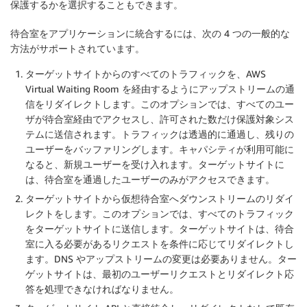
保護するかを選択することもできます。
待合室をアプリケーションに統合するには、次の 4 つの一般的な
方法がサポートされています。
ターゲットサイトからのすべてのトラフィックを、AWS
Virtual Waiting Room を経由するようにアップストリームの通
信をリダイレクトします。このオプションでは、すべてのユー
ザが待合室経由でアクセスし、許可された数だけ保護対象シス
テムに送信されます。トラフィックは透過的に通過し、残りの
ユーザーをバッファリングします。キャパシティが利用可能に
なると、新規ユーザーを受け入れます。ターゲットサイトに
は、待合室を通過したユーザーのみがアクセスできます。
ターゲットサイトから仮想待合室へダウンストリームのリダイ
レクトをします。このオプションでは、すべてのトラフィック
をターゲットサイトに送信します。ターゲットサイトは、待合
室に入る必要があるリクエストを条件に応じてリダイレクトし
ます。DNS やアップストリームの変更は必要ありません。ター
ゲットサイトは、最初のユーザーリクエストとリダイレクト応
答を処理できなければなりません。