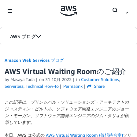
Skip to Main Content
AWS ブログ
ホーム
Amazon Web Services ブログ
AWS Virtual Waiting Roomのご紹介
カテゴリ
by
Masaya Tada
on
31 10月 2022
in
Customer Solutions
,
エディション
Serverless
,
Technical How-to
Permalink
Share
この記事は、プリンシパル・ソリューションズ・アーキテクトの
ジャスティン・ピルトル、ソフトウェア開発エンジニアのジョー
ン・モーガン、ソフトウェア開発エンジニアのジム・タリオが執
筆しています。
本日、AWS は公式の
AWS Virtual Waiting Room (仮想待合室)
ソリ