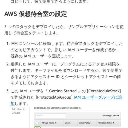
コピーして、後で使用できるようにします。
AWS 仮想待合室の設定
3 つのスタックをデプロイしたら、サンプルアプリケーションを使
用して待合室をテストします。
IAM コンソールに移動します。待合室スタックをデプロイした
のと同じアカウントで、新しい IAM ユーザーを作成するか、
既存の IAM ユーザーを選択します。
選択した IAM ユーザーに、プログラムによるアクセス権限を
付与します。キーファイルをダウンロードするか、後で使用で
きるようにアクセスキー ID とシークレットアクセスキーの値
をメモしておきます。
この IAM ユーザを「 Getting Started 」の [CoreModuleStack]
で作成された [ProtectedApiGroup]
IAM ユーザーグループに追
加
します。