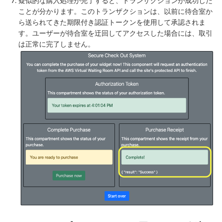
疑似的な購入処理が完了すると、トランザクションが成功した
ことが分かります。このトランザクションは、以前に待合室か
ら送られてきた期限付き認証トークンを使用して承認されま
す。ユーザーが待合室を迂回してアクセスした場合には、取引
は正常に完了しません。