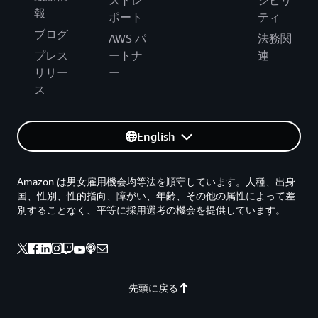
ストレ
シビリ
報
ポート
ティ
ブログ
AWS パ
法務関
プレス
ートナ
連
リリー
ー
ス
English
Amazon は男女雇用機会均等法を順守しています。人種、出身
国、性別、性的指向、障がい、年齢、その他の属性によって差
別することなく、平等に採用選考の機会を提供しています。
先頭に戻る