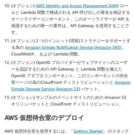
(オプション)
AWS Identity and Access Management (IAM)
ロー
ルと Lambda 関数で構成される API 呼び出しの署名を検証する
オーソライザーコンポーネント。このオーソライザーが API を
保護するための唯一の要件は、API Gateway を使用することで
す。
(オプション) 2 つのインレット(滞留)ストラテジーをサポートす
る為の
Amazon Simple Notification Service (Amazon SNS)
、
CloudWatch 、および Lambda 関数。
(オプション) OpenID プロバイダーがウェブサイトへのユーザ
ーを認証するための API Gateway と Lambda 関数を備えた
OpenID アダプタコンポーネント。このコンポーネントの待合
室ページの為のCloudFront ディストリビューションと
Amazon
Simple Storage Service (Amazon S3)
バケット。
(オプション) サンプルのイベントサイトのための Amazon S3
オリジンバケットと CloudFront ディストリビューション。
AWS 仮想待合室のデプロイ
AWS 仮想待合室を使用するには、「
Getting Started
」 のスタック