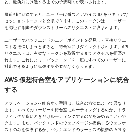
と、最前列に到達するまでの予想時間が表示されます。
最前列に到達すると、ユーザーは番号とデバイス ID をセキュアな
セッショントークンと交換できます。このトークンは、ユーザー
を認証する際のダウンストリームのリクエストに含まれます。
ユーザーがバックエンドのエンドポイントを発見して直接リクエ
ストを送信しようとすると、待合室にリダイレクトされます。API
リクエストは、有効なトークンを取得するまでアクセスを拒否さ
れます。これにより、バックエンドを一度にすべてのユーザーに
対応できるように拡張する必要がなくなります。
AWS 仮想待合室をアプリケーションに統合
する
アプリケーションへ統合する手順は、統合の方法によって異なり
ます。すべてのユーザーを待合室にルーティングするのか、トラ
フィックが多いときだけルーティングするのかを決めることがで
きます。また、バックエンドのウェブページを提供するウェブホ
ストのみを保護するか、バックエンドのサービスの複数の API を