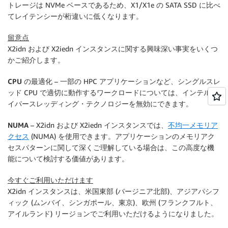
トレージは NVMe ベースであるため、X1/X1e の SATA SSD に比べ
てレイテンシーが桁違いに低くなります。
留意点
X2idn および X2iedn インスタンスに関する興味深い事実をいくつ
かご紹介します。
CPU の最適化
– 一部の HPC アプリケーションなど、シングルスレ
ッド CPU で適切に動作するワークロードについては、インテルハ
イパースレッディング・テクノロジーを無効にできます。
NUMA
– X2idn および X2iedn インスタンスでは、
不均一メモリア
クセス
(NUMA) を使用できます。アプリケーションのメモリアク
セスパターンに関して深くご理解している場合は、この高度な機
能について検討する価値があります。
今すぐご利用いただけます
X2idn インスタンスは、米国東部 (バージニア北部)、アジアパシフ
ィック (ムンバイ、シンガポール、東京)、欧州 (フランクフルト、
アイルランド) リージョンでご利用いただけるようになりました。