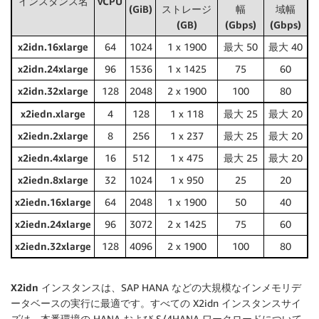
インスタンス名
vCPU
(GiB)
ストレージ
幅
域幅
(GB)
(Gbps)
(Gbps)
x2idn.16xlarge
64
1024
1 x 1900
最大 50
最大 40
x2idn.24xlarge
96
1536
1 x 1425
75
60
x2idn.32xlarge
128
2048
2 x 1900
100
80
x2iedn.xlarge
4
128
1 x 118
最大 25
最大 20
x2iedn.2xlarge
8
256
1 x 237
最大 25
最大 20
x2iedn.4xlarge
16
512
1 x 475
最大 25
最大 20
x2iedn.8xlarge
32
1024
1 x 950
25
20
x2iedn.16xlarge
64
2048
1 x 1900
50
40
x2iedn.24xlarge
96
3072
2 x 1425
75
60
x2iedn.32xlarge
128
4096
2 x 1900
100
80
X2idn インスタンス
は、SAP HANA などの大規模なインメモリデ
ータベースの実行に最適です。すべての X2idn インスタンスサイ
ズは、本番環境の HANA および S/4HANA ワークロードについて