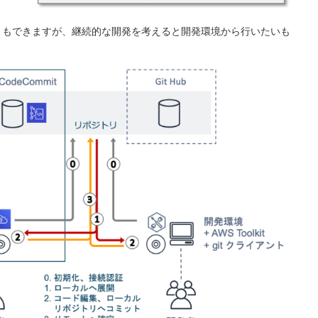
ともできますが、継続的な開発を考えると開発環境から行いたいも
。