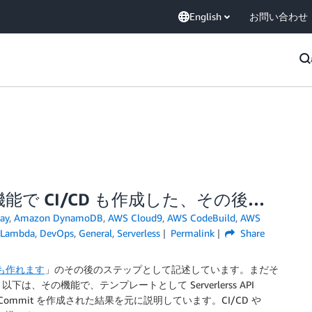
English
お問い合わせ
で CI/CD も作成した、その後…
ay
,
Amazon DynamoDB
,
AWS Cloud9
,
AWS CodeBuild
,
AWS
 Lambda
,
DevOps
,
General
,
Serverless
Permalink
Share
 も作れます
」のその後のステップとして記述しています。まだそ
その機能で、テンプレートとして Serverlerss API
eCommit を作成された結果を元に説明しています。CI/CD や