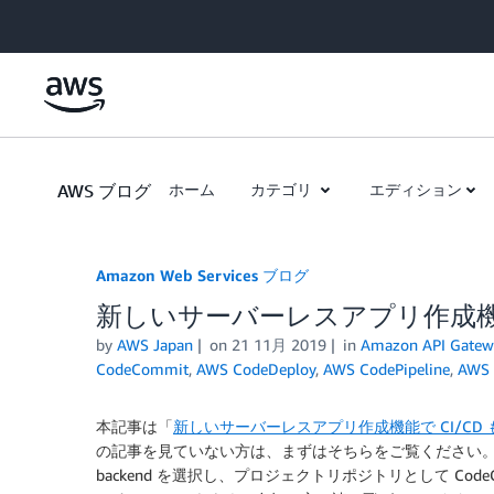
Skip to Main Content
AWS ブログ
ホーム
カテゴリ
エディション
Amazon Web Services ブログ
新しいサーバーレスアプリ作成機能
by
AWS Japan
on
21 11月 2019
in
Amazon API Gatew
CodeCommit
,
AWS CodeDeploy
,
AWS CodePipeline
,
AWS
本記事は「
新しいサーバーレスアプリ作成機能で CI/CD
の記事を見ていない方は、まずはそちらをご覧ください。以下は、
backend を選択し、プロジェクトリポジトリとして Cod