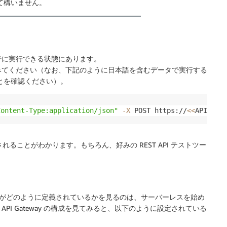
いて構いません。
でに実行できる状態にあります。
みてください（なお、下記のように日本語を含むデータで実行する
ことを確認ください）。
Content-Type:application/json"
-X
 POST https://
<<
API End
れることがわかります。もちろん、好みの REST API テストツー
 関数がどのように定義されているかを見るのは、サーバーレスを始め
I Gateway の構成を見てみると、以下のように設定されている