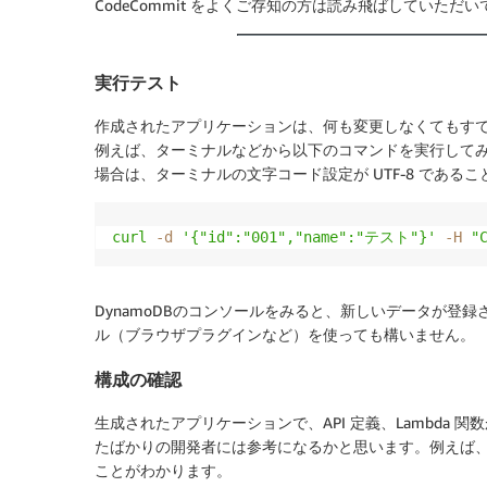
CodeCommit をよくご存知の方は読み飛ばしていただ
実行テスト
作成されたアプリケーションは、何も変更しなくてもす
例えば、ターミナルなどから以下のコマンドを実行して
場合は、ターミナルの文字コード設定が UTF-8 である
curl
-d
'{"id":"001","name":"テスト"}'
-H
"
DynamoDBのコンソールをみると、新しいデータが登録さ
ル（ブラウザプラグインなど）を使っても構いません。
構成の確認
生成されたアプリケーションで、API 定義、Lambda
たばかりの開発者には参考になるかと思います。例えば、AP
ことがわかります。