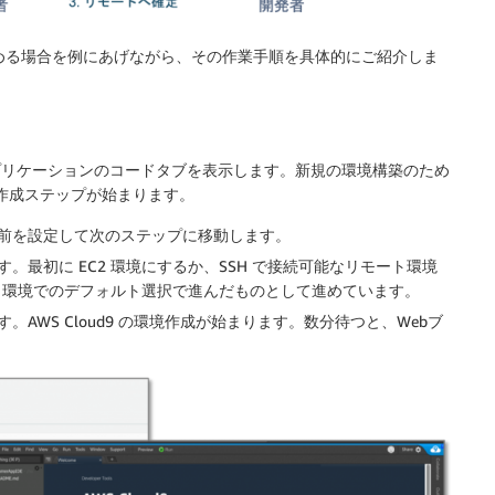
から始める場合を例にあげながら、その作業手順を具体的にご紹介しま
アプリケーションのコードタブを表示します。新規の環境構築のため
9 の作成ステップが始まります。
前を設定して次のステップに移動します。
最初に EC2 環境にするか、SSH で接続可能なリモート環境
2 環境でのデフォルト選択で進んだものとして進めています。
WS Cloud9 の環境作成が始まります。数分待つと、Webブ