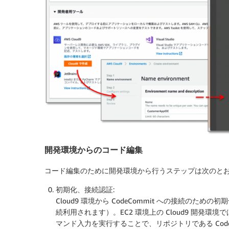
開発環境からのコード編集
コード編集のために開発環境から行うステップは次のと
初期化、接続認証:
Cloud9 環境から CodeCommit への接続の
続利用されます）。EC2 環境上の Cloud9 開発
マンド入力を実行することで、リポジトリである Code