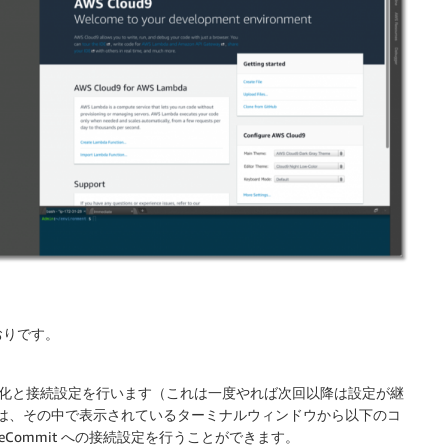
おりです。
ための初期化と接続設定を行います（これは一度やれば次回以降は設定が継
環境では、その中で表示されているターミナルウィンドウから以下のコ
Commit への接続設定を行うことができます。