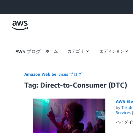
Skip to Main Content
AWS ブログ
ホーム
カテゴリ
エディション
Amazon Web Services ブログ
Tag: Direct-to-Consumer (DTC)
AWS El
by
Takat
Services
ハイダイ