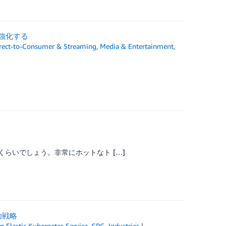
ィを強化する
rect-to-Consumer & Streaming
,
Media & Entertainment
,
くらいでしょう。非常にホットなト […]
功戦略
 Elastic Kubernetes Service
,
CPG
,
Industries