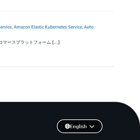
ervice
,
Amazon Elastic Kubernetes Service
,
Auto
 コマースプラットフォーム […]
English