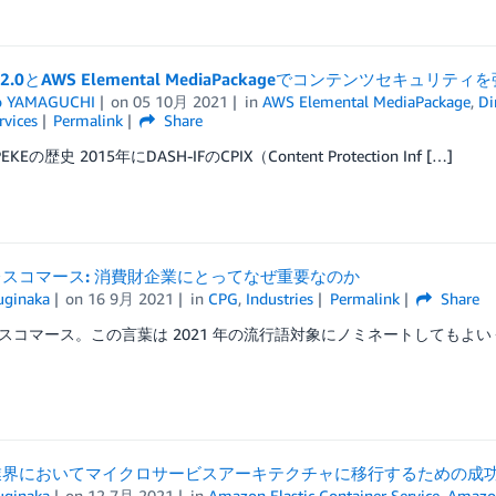
 v2.0とAWS Elemental MediaPackageでコンテンツセキュリテ
o YAMAGUCHI
on
05 10月 2021
in
AWS Elemental MediaPackage
,
Di
rvices
Permalink
Share
EKEの歴史 2015年にDASH-IFのCPIX（Content Protection Inf […]
スコマース: 消費財企業にとってなぜ重要なのか
uginaka
on
16 9月 2021
in
CPG
,
Industries
Permalink
Share
スコマース。この言葉は 2021 年の流行語対象にノミネートしてもよい
業界においてマイクロサービスアーキテクチャに移行するための成
uginaka
on
12 7月 2021
in
Amazon Elastic Container Service
,
Amazon