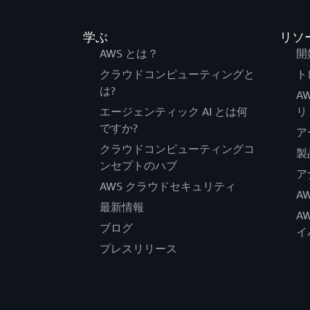
学ぶ
リソ
AWS とは？
開
クラウドコンピューティングと
ト
は?
A
エージェンティック AI とは何
リ
ですか?
ア
クラウドコンピューティングコ
製
ンセプトのハブ
ア
AWS クラウドセキュリティ
A
最新情報
A
ブログ
イ
プレスリリース