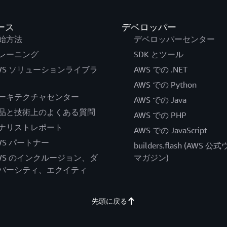
ース
デベロッパー
始方法
デベロッパーセンター
レーニング
SDK とツール
WS ソリューションライブラ
AWS での .NET
AWS での Python
ーキテクチャセンター
AWS での Java
品と技術上のよくある質問
AWS での PHP
ナリストレポート
AWS での JavaScript
WS パートナー
builders.flash (AWS 
WS のインクルージョン、ダ
マガジン)
バーシティ、エクイティ
先頭に戻る