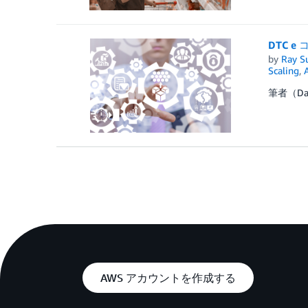
DTC 
by
Ray S
Scaling
,
筆者（D
AWS アカウントを作成する