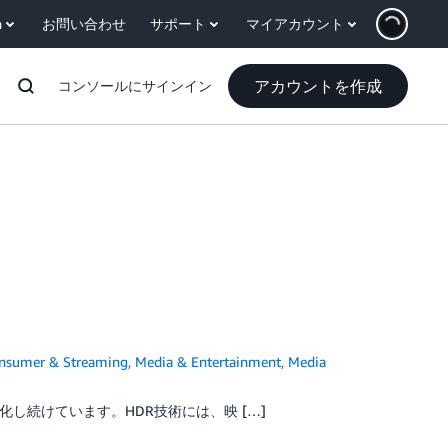
h
お問い合わせ
サポート
マイアカウント
アカウントを作成
コンソールにサインイン
onsumer & Streaming
,
Media & Entertainment
,
Media
し続けています。HDR技術には、映 […]