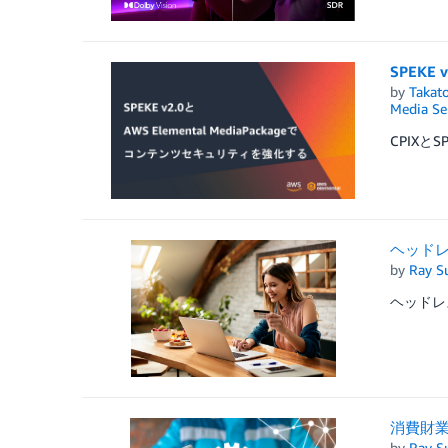
SPEKE
by
Takat
Media Se
CPIXとSP
ヘッドレ
by
Ray S
ヘッドレ
消費財
by
Ray S