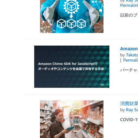
Permalin
以前のブ
Amazo
by
Takat
Permal
バーチャ
消費財業
by
Ray S
COVI