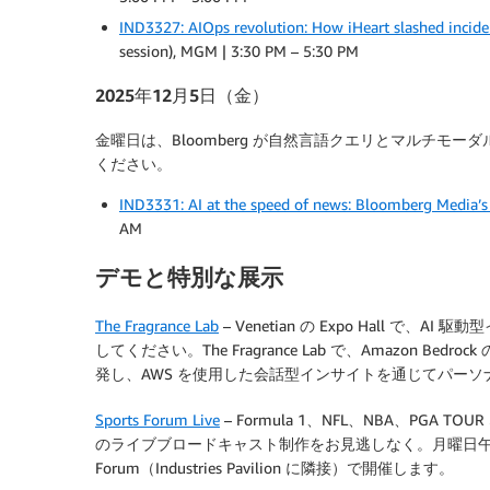
IND3327: AIOps revolution: How iHeart slashed incid
session), MGM | 3:30 PM – 5:30 PM
2025年12月5日（金）
金曜日は、Bloomberg が自然言語クエリとマルチモー
ください。
IND3331: AI at the speed of news: Bloomberg Media’s v
AM
デモと特別な展示
The Fragrance Lab
– Venetian の Expo Hall
してください。The Fragrance Lab で、Amazon Be
発し、AWS を使用した会話型インサイトを通じてパー
Sports Forum Live
– Formula 1、NFL、NBA、PG
のライブブロードキャスト制作をお見逃しなく。月曜日午後 4
Forum（Industries Pavilion に隣接）で開催します。