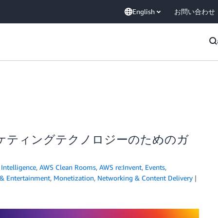
English
お問い合わせ
広告・マーケティングテクノロジーのためのガ
l Intelligence
,
AWS Clean Rooms
,
AWS re:Invent
,
Events
,
& Entertainment
,
Monetization
,
Networking & Content Delivery