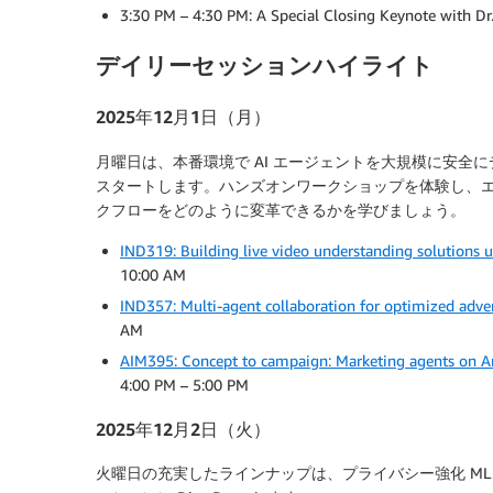
3:30 PM – 4:30 PM: A Special Closing Keynote with D
デイリーセッションハイライト
2025年12月1日（月）
月曜日は、本番環境で AI エージェントを大規模に安全に
スタートします。ハンズオンワークショップを体験し、
クフローをどのように変革できるかを学びましょう。
IND319: Building live video understanding solutions 
10:00 AM
IND357: Multi-agent collaboration for optimized adve
AM
AIM395: Concept to campaign: Marketing agents on 
4:00 PM – 5:00 PM
2025年12月2日（火）
火曜日の充実したラインナップは、プライバシー強化 ML、