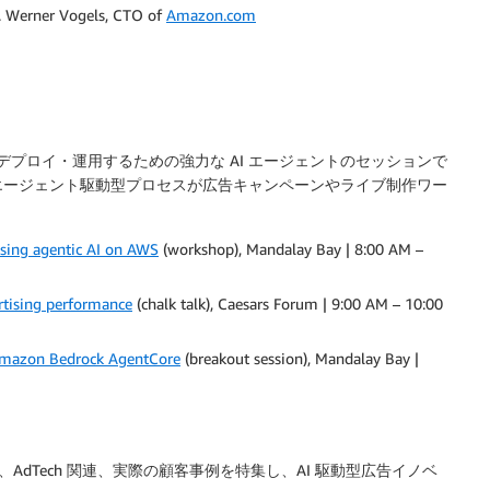
r. Werner Vogels, CTO of
Amazon.com
デプロイ・運用するための強力な AI エージェントのセッションで
エージェント駆動型プロセスが広告キャンペーンやライブ制作ワー
using agentic AI on AWS
(workshop), Mandalay Bay | 8:00 AM –
rtising performance
(chalk talk), Caesars Forum | 9:00 AM – 10:00
Amazon Bedrock AgentCore
(breakout session), Mandalay Bay |
AdTech 関連、実際の顧客事例を特集し、AI 駆動型広告イノベ