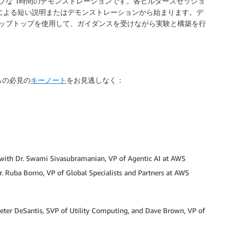
ブな 1時間のデモンストレーションです。各ビルダーズセッショ
家による短い説明またはデモンストレーションから始まります。デ
ップトップを使用して、ガイダンスを受けながら実験と構築を行
らの必見の
キーノート
をお見逃しなく：
 with Dr. Swami Sivasubramanian, VP of Agentic AI at AWS
. Ruba Borno, VP of Global Specialists and Partners at AWS
Peter DeSantis, SVP of Utility Computing, and Dave Brown, VP of