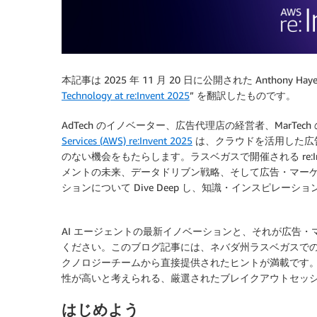
本記事は 2025 年 11 月 20 日に公開された Anthony Haye
Technology at re:Invent 2025
” を翻訳したものです。
AdTech のイノベーター、広告代理店の経営者、MarTe
Services (AWS) re:Invent 2025
は、クラウドを活用した広告
のない機会をもたらします。ラスベガスで開催される re:In
メントの未来、データドリブン戦略、そして広告・マー
ションについて Dive Deep し、知識・インスピレ
AI エージェントの最新イノベーションと、それが広告
ください。このブログ記事には、ネバダ州ラスベガスでの
クノロジーチームから直接提供されたヒントが満載です
性が高いと考えられる、厳選されたブレイクアウトセッ
はじめよう