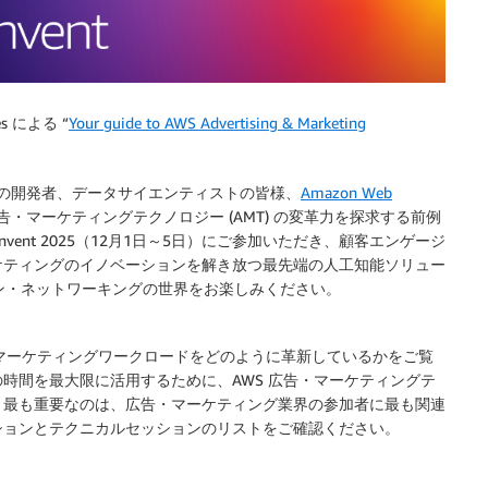
s による “
Your guide to AWS Advertising & Marketing
ch の開発者、データサイエンティストの皆様、
Amazon Web
・マーケティングテクノロジー (AMT) の変革力を探求する前例
vent 2025（12月1日～5日）にご参加いただき、顧客エンゲージ
ケティングのイノベーションを解き放つ最先端の人工知能ソリュー
ーション・ネットワーキングの世界をお楽しみください。
・マーケティングワークロードをどのように革新しているかをご覧
時間を最大限に活用するために、AWS 広告・マーケティングテ
。最も重要なのは、広告・マーケティング業界の参加者に最も関連
ションとテクニカルセッションのリストをご確認ください。