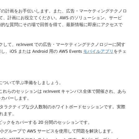
ダの計画をお手伝いします。また、広告・マーケティングテクノロ
て、計画にお役立てください。AWS のソリューション、サービ
術的な質問にその場で回答を得て、最新情報に即座にアクセスで
。
して、re:Invent での広告・マーケティングテクノロジーに関す
iOS または Android 用の AWS Events
モバイルアプリ
をチェ
の発表について学ぶ準備をしましょう。
らのセッションは re:Invent キャンパス全体で開催され、あら
をカバーします。
インタラクティブな少人数制のホワイトボードセッションです。実際
れます。
ピックをカバーする 20 分間のセッションです。
小グループで AWS サービスを使用して問題を解決します。