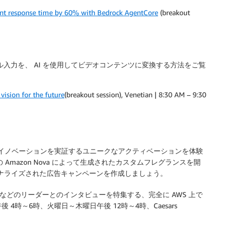
ent response time by 60% with Bedrock AgentCore
(breakout
ダル入力を、 AI を使用してビデオコンテンツに変換する方法をご覧
ision for the future
(breakout session), Venetian | 8:30 AM – 9:30
 で、AI 駆動型イノベーションを実証するユニークなアクティベーションを体験
drock の Amazon Nova によって生成されたカスタムフレグランスを開
ソナライズされた広告キャンペーンを作成しましょう。
A TOUR などのリーダーとのインタビューを特集する、完全に AWS 上で
時～6時、火曜日～木曜日午後 12時～4時、Caesars