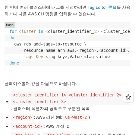
한 번에 여러 클러스터에 태그를 지정하려면
Tag Editor 콘솔
을 사용
하거나 다음 AWS CLI 명령을 입력할 수 있습니다.
Bash
for
cluster
in
<
cluster_identifier_
1
>
<
cluster_ident
do
  aws rds add-tags-to-resource 
\
    --resource-name arn:aws:
<
region
>
:
<
account-id
>
:cl
--tags
Key
=
<
tag_key
>
,Value
=
<
tag_value
>
done
플레이스홀더 값을 다음으로 바꿉니다.
<cluster_identifier_1> <cluster_identifier_2>
<cluster_identifier_3>
: 클러스터 식별자의 공백으로 구분된 목록
: AWS 리전 (예:
)
<region>
us-west-2
: AWS 계정 ID
<account-id>