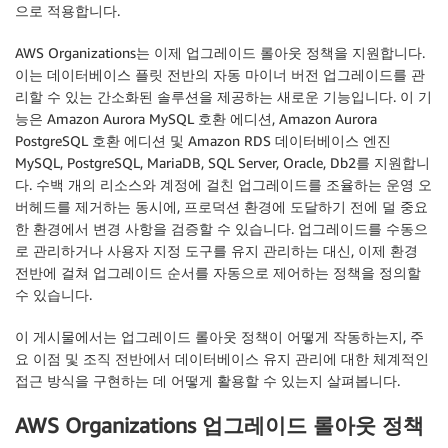
으로 적용합니다.
AWS Organizations는 이제 업그레이드 롤아웃 정책을 지원합니다.
이는 데이터베이스 플릿 전반의 자동 마이너 버전 업그레이드를 관
리할 수 있는 간소화된 솔루션을 제공하는 새로운 기능입니다. 이 기
능은 Amazon Aurora MySQL 호환 에디션, Amazon Aurora
PostgreSQL 호환 에디션 및 Amazon RDS 데이터베이스 엔진
MySQL, PostgreSQL, MariaDB, SQL Server, Oracle, Db2를 지원합니
다. 수백 개의 리소스와 계정에 걸친 업그레이드를 조율하는 운영 오
버헤드를 제거하는 동시에, 프로덕션 환경에 도달하기 전에 덜 중요
한 환경에서 변경 사항을 검증할 수 있습니다. 업그레이드를 수동으
로 관리하거나 사용자 지정 도구를 유지 관리하는 대신, 이제 환경
전반에 걸쳐 업그레이드 순서를 자동으로 제어하는 정책을 정의할
수 있습니다.
이 게시물에서는 업그레이드 롤아웃 정책이 어떻게 작동하는지, 주
요 이점 및 조직 전반에서 데이터베이스 유지 관리에 대한 체계적인
접근 방식을 구현하는 데 어떻게 활용할 수 있는지 살펴봅니다.
AWS Organizations 업그레이드 롤아웃 정책