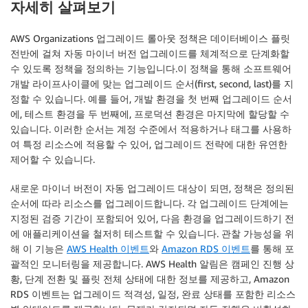
자세히 살펴보기
AWS Organizations 업그레이드 롤아웃 정책은 데이터베이스 플릿
전반에 걸쳐 자동 마이너 버전 업그레이드를 체계적으로 단계화할
수 있도록 정책을 정의하는 기능입니다.이 정책을 통해 소프트웨어
개발 라이프사이클에 맞는 업그레이드 순서(first, second, last)를 지
정할 수 있습니다. 예를 들어, 개발 환경을 첫 번째 업그레이드 순서
에, 테스트 환경을 두 번째에, 프로덕션 환경은 마지막에 할당할 수
있습니다. 이러한 순서는 계정 수준에서 적용하거나 태그를 사용하
여 특정 리소스에 적용할 수 있어, 업그레이드 전략에 대한 유연한
제어할 수 있습니다.
새로운 마이너 버전이 자동 업그레이드 대상이 되면, 정책은 정의된
순서에 따라 리소스를 업그레이드합니다. 각 업그레이드 단계에는
지정된 검증 기간이 포함되어 있어, 다음 환경을 업그레이드하기 전
에 애플리케이션을 철저히 테스트할 수 있습니다. 관찰 가능성을 위
해 이 기능은
AWS Health 이벤트
와
Amazon RDS 이벤트
를 통해 포
괄적인 모니터링을 제공합니다. AWS Health 알림은 캠페인 진행 상
황, 단계 전환 및 플릿 전체 상태에 대한 정보를 제공하고, Amazon
RDS 이벤트는 업그레이드 적격성, 일정, 완료 상태를 포함한 리소스