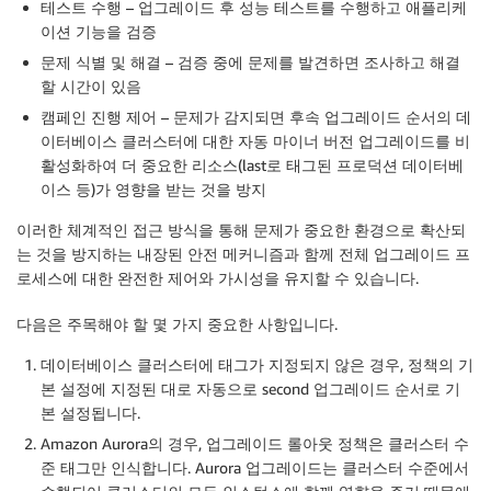
테스트 수행
– 업그레이드 후 성능 테스트를 수행하고 애플리케
이션 기능을 검증
문제 식별 및 해결
– 검증 중에 문제를 발견하면 조사하고 해결
할 시간이 있음
캠페인 진행 제어
– 문제가 감지되면 후속 업그레이드 순서의 데
이터베이스 클러스터에 대한 자동 마이너 버전 업그레이드를 비
활성화하여 더 중요한 리소스(last로 태그된 프로덕션 데이터베
이스 등)가 영향을 받는 것을 방지
이러한 체계적인 접근 방식을 통해 문제가 중요한 환경으로 확산되
는 것을 방지하는 내장된 안전 메커니즘과 함께 전체 업그레이드 프
로세스에 대한 완전한 제어와 가시성을 유지할 수 있습니다.
다음은 주목해야 할 몇 가지 중요한 사항입니다.
데이터베이스 클러스터에 태그가 지정되지 않은 경우, 정책의 기
본 설정에 지정된 대로 자동으로 second 업그레이드 순서로 기
본 설정됩니다.
Amazon Aurora의 경우, 업그레이드 롤아웃 정책은 클러스터 수
준 태그만 인식합니다. Aurora 업그레이드는 클러스터 수준에서