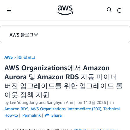
Skip to Main Content
AWS 블로그
홈
AWS 기술 블로그
에디션
AWS Organizations에서 Amazon
Aurora 및 Amazon RDS 자동 마이너
버전 업그레이드를 위한 업그레이드 롤
아웃 정책 지원
by Lee Youngdong and Sanghyun Ahn
on
11 3월 2026
in
Amazon RDS
,
AWS Organizations
,
Intermediate (200)
,
Technical
How-to
Permalink
Share