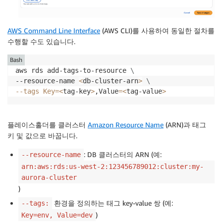
AWS Command Line Interface
(AWS CLI)를 사용하여 동일한 절차를
수행할 수도 있습니다.
Bash
aws rds add-tags-to-resource 
\
--resource-name 
<
db-cluster-arn
>
\
--tags
Key
=
<
tag-key
>
,Value
=
<
tag-value
>
플레이스홀더를 클러스터
Amazon Resource Name
(ARN)과 태그
키 및 값으로 바꿉니다.
: DB 클러스터의 ARN (예:
--resource-name
arn:aws:rds:us-west-2:123456789012:cluster:my-
aurora-cluster
)
환경을 정의하는 태그 key-value 쌍 (예:
--tags:
)
Key=env, Value=dev