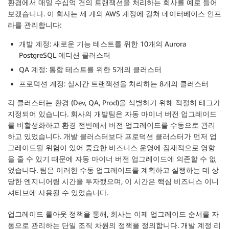
환경에서 매일 수십억 건의 트랜잭션을 처리하는 회사를 예로 들어
보겠습니다. 이 회사는 세 개의 AWS 계정에 걸쳐 데이터베이스 인프
라를 관리합니다:
개발 계정: 새로운 기능 테스트를 위한 10개의 Aurora
PostgreSQL 에디션 클러스터
QA 계정: 통합 테스트를 위한 5개의 클러스터
프로덕션 계정: 실시간 트랜잭션을 처리하는 8개의 클러스터
각 클러스터는 환경 (Dev, QA, Prod)을 식별하기 위해 적절히 태그가
지정되어 있습니다. 회사의 개발팀은 자동 마이너 버전 업그레이드
를 비활성화하고 환경 전반에서 버전 업그레이드를 수동으로 관리
하고 있었습니다. 개발 클러스터보다 프로덕션 클러스터가 먼저 업
그레이드될 위험이 있어 중요한 비즈니스 운영에 잠재적으로 영향
을 줄 수 있기 때문에 자동 마이너 버전 업그레이드에 의존할 수 없
었습니다. 팀은 이러한 수동 업그레이드를 계획하고 실행하는 데 상
당한 엔지니어링 시간을 투자했으며, 이 시간은 핵심 비즈니스 이니
셔티브에 사용될 수 있었습니다.
업그레이드 롤아웃 정책을 통해, 회사는 이제 업그레이드 순서를 자
동으로 관리하는 단일 조직 차원의 정책을 정의합니다. 개발 계정 리