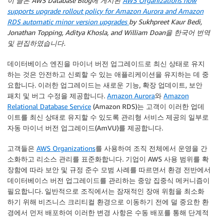
이 글은 AWS Database Blog에 게시된
AWS Organizations now
supports upgrade rollout policy for Amazon Aurora and Amazon
RDS automatic minor version upgrades
by Sukhpreet Kaur Bedi,
Jonathan Topping, Aditya Khosla, and William Doan을 한국어 번역
및 편집하였습니다.
데이터베이스 엔진을 마이너 버전 업그레이드로 최신 상태로 유지
하는 것은 안전하고 신뢰할 수 있는 애플리케이션을 유지하는 데 중
요합니다. 이러한 업그레이드는 새로운 기능, 확장 업데이트, 보안
패치 및 버그 수정을 제공합니다.
Amazon Aurora
와
Amazon
Relational Database Service
(Amazon RDS)는 고객이 이러한 업데
이트를 최신 상태로 유지할 수 있도록 관리형 서비스 제공의 일부로
자동 마이너 버전 업그레이드(AmVU)를 제공합니다.
고객들은
AWS Organizations
를 사용하여 조직 전체에서 운영을 간
소화하고 리소스 관리를 표준화합니다. 기업이 AWS 사용 범위를 확
장함에 따라 보안 및 규정 준수 모범 사례를 따르면서 환경 전반에서
데이터베이스 버전 업그레이드를 관리하는 중앙 집중식 메커니즘이
필요합니다. 일반적으로 조직에서는 잠재적인 장애 위험을 최소화
하기 위해 비즈니스 크리티컬 환경으로 이동하기 전에 덜 중요한 환
경에서 먼저 배포하여 이러한 변경 사항은 수동 배포를 통해 단계적