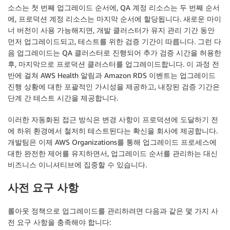
소스는 첫 번째 업그레이드 순서에, QA 계정 리소스는 두 번째 순서
에, 프로덕션 계정 리소스는 마지막 순서에 할당됩니다. 새로운 마이
너 버전이 사용 가능해지면, 개발 클러스터가 유지 관리 기간 동안
먼저 업그레이드되고, 테스트를 위한 검증 기간이 따릅니다. 그런 다
음 업그레이드는 QA 클러스터로 진행되어 추가 검증 시간을 허용한
후, 마지막으로 프로덕션 클러스터를 업그레이드합니다. 이 과정 전
반에 걸쳐 AWS Health 알림과 Amazon RDS 이벤트는 업그레이드
진행 상황에 대한 포괄적인 가시성을 제공하고, 내장된 검증 기간은
단계 간 테스트 시간을 제공합니다.
이러한 자동화된 접근 방식은 변경 사항이 프로덕션에 도달하기 전
에 하위 환경에서 철저히 테스트된다는 확신을 회사에 제공합니다.
개발팀은 이제 AWS Organizations를 통해 업그레이드 프로세스에
대한 완전한 제어를 유지하면서, 업그레이드 순서를 관리하는 대신
비즈니스 이니셔티브에 집중할 수 있습니다.
사전 요구 사항
롤아웃 정책으로 업그레이드를 관리하려면 다음과 같은 몇 가지 사
전 요구 사항을 충족해야 합니다: