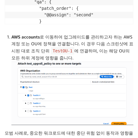
          "qa": {

            "patch_order": {

              "@@assign": "second"

            }

          },

          "prod": {

AWS accounts
로 이동하여 업그레이드를 관리하고자 하는 AWS
            "patch_order": {

계정 또는 OU에 정책을 연결합니다. 이 경우 다음 스크린샷에 표
              "@@assign": "last"

시된 대로 조직 단위
에 연결하며, 이는 해당 OU의
TestOU-1
            }

모든 하위 계정에 영향을 줍니다.
          }

        }

      }

    }

  }

}
모범 사례로, 중요한 워크로드에 대한 중단 위험 없이 동작과 영향을