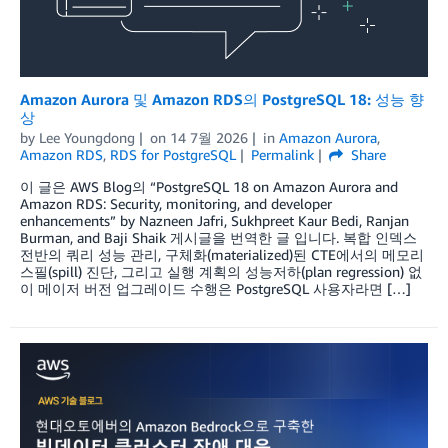
Amazon Aurora 및 Amazon RDS의 PostgreSQL 18: 성능 향
상
by
Lee Youngdong
on
14 7월 2026
in
Amazon Aurora
,
Amazon RDS
,
RDS for PostgreSQL
Permalink
Share
이 글은 AWS Blog의 “PostgreSQL 18 on Amazon Aurora and
Amazon RDS: Security, monitoring, and developer
enhancements” by Nazneen Jafri, Sukhpreet Kaur Bedi, Ranjan
Burman, and Baji Shaik 게시글을 번역한 글 입니다. 복합 인덱스
전반의 쿼리 성능 관리, 구체화(materialized)된 CTE에서의 메모리
스필(spill) 진단, 그리고 실행 계획의 성능저하(plan regression) 없
이 메이저 버전 업그레이드 수행은 PostgreSQL 사용자라면 […]