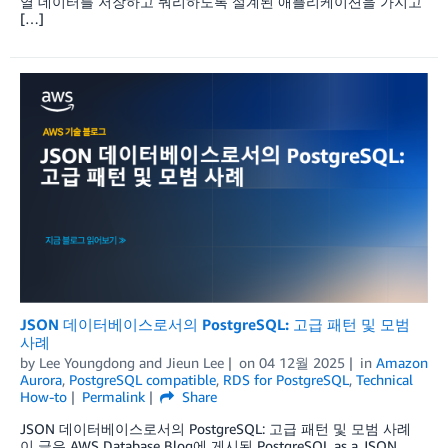
열 데이터를 저장하고 쿼리하도록 설계된 애플리케이션을 가지고
[…]
JSON 데이터베이스로서의 PostgreSQL: 고급 패턴 및 모범
사례
by
Lee Youngdong
and
Jieun Lee
on
04 12월 2025
in
Amazon
Aurora
,
PostgreSQL compatible
,
RDS for PostgreSQL
,
Technical
How-to
Permalink
Share
JSON 데이터베이스로서의 PostgreSQL: 고급 패턴 및 모범 사례
이 글은 AWS Database Blog에 게시된 PostgreSQL as a JSON