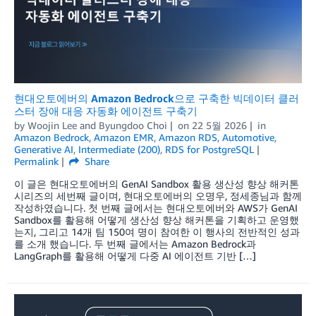
현대오토에버의 Amazon Bedrock으로 구축한 빅데이터 클러
스터 장애 대응 자동화 에이전트 구축기
by
Woojin Lee
and
Byungdoo Choi
on
22 5월 2026
in
Amazon Bedrock
,
Amazon EMR
,
Amazon RDS
,
Automotive
,
Generative AI
,
Intermediate (200)
,
RDS for PostgreSQL
Permalink
Share
이 글은 현대오토에버의 GenAI Sandbox 활용 생산성 향상 해커톤
시리즈의 세번째 글이며, 현대오토에버의 오명우, 정세종님과 함께
작성하였습니다. 첫 번째 글에서는 현대오토에버와 AWS가 GenAI
Sandbox를 활용해 어떻게 생산성 향상 해커톤을 기획하고 운영했
는지, 그리고 14개 팀 150여 명이 참여한 이 행사의 전반적인 성과
를 소개 했습니다. 두 번째 글에서는 Amazon Bedrock과
LangGraph를 활용해 어떻게 다중 AI 에이전트 기반 […]