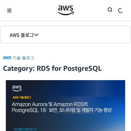
Skip to Main Content
AWS 블로그
홈
AWS 기술 블로그
에디션
Category: RDS for PostgreSQL