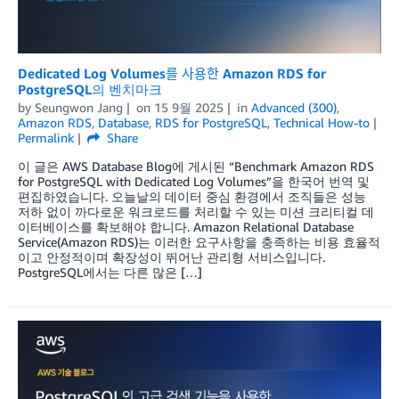
Dedicated Log Volumes를 사용한 Amazon RDS for
PostgreSQL의 벤치마크
by
Seungwon Jang
on
15 9월 2025
in
Advanced (300)
,
Amazon RDS
,
Database
,
RDS for PostgreSQL
,
Technical How-to
Permalink
Share
이 글은 AWS Database Blog에 게시된 “Benchmark Amazon RDS
for PostgreSQL with Dedicated Log Volumes”을 한국어 번역 및
편집하였습니다. 오늘날의 데이터 중심 환경에서 조직들은 성능
저하 없이 까다로운 워크로드를 처리할 수 있는 미션 크리티컬 데
이터베이스를 확보해야 합니다. Amazon Relational Database
Service(Amazon RDS)는 이러한 요구사항을 충족하는 비용 효율적
이고 안정적이며 확장성이 뛰어난 관리형 서비스입니다.
PostgreSQL에서는 다른 많은 […]