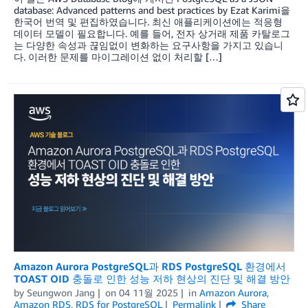
database: Advanced patterns and best practices by Ezat Karimi을
한국어 번역 및 편집하였습니다. 최신 애플리케이션에는 적응형
데이터 모델이 필요합니다. 예를 들어, 전자 상거래 제품 카탈로그
는 다양한 속성과 끊임없이 변화하는 요구사항을 가지고 있습니
다. 이러한 문제를 마이그레이션 없이 처리할 […]
Amazon Aurora PostgreSQL과 RDS PostgreSQL 환경에서
TOAST OID 충돌로 인한 성능 저하 현상의 진단 및 해결 방안
by
Seungwon Jang
on
04 11월 2025
in
Amazon Aurora
,
Amazon RDS
,
RDS for PostgreSQL
Permalink
Share