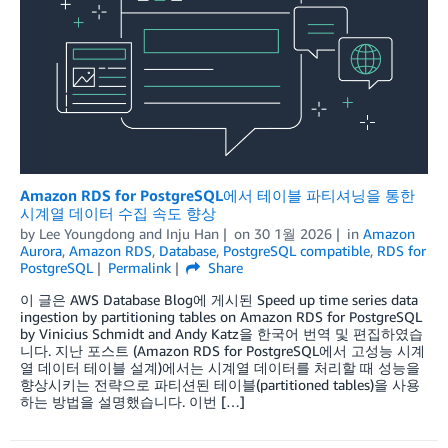
Amazon RDS for PostgreSQL에서 테이블 파티셔닝을 통한
시계열 데이터 수집 속도 향상
by
Lee Youngdong
and
Inju Han
on
30 1월 2026
in
Amazon
Aurora
,
Amazon RDS
,
Database
,
PostgreSQL compatible
,
RDS for
PostgreSQL
Permalink
Share
이 글은 AWS Database Blog에 게시된 Speed up time series data
ingestion by partitioning tables on Amazon RDS for PostgreSQL
by Vinicius Schmidt and Andy Katz을 한국어 번역 및 편집하였습
니다. 지난 포스트 (Amazon RDS for PostgreSQL에서 고성능 시계
열 데이터 테이블 설계)에서는 시계열 데이터를 처리할 때 성능을
향상시키는 전략으로 파티션된 테이블(partitioned tables)을 사용
하는 방법을 설명했습니다. 이번 […]