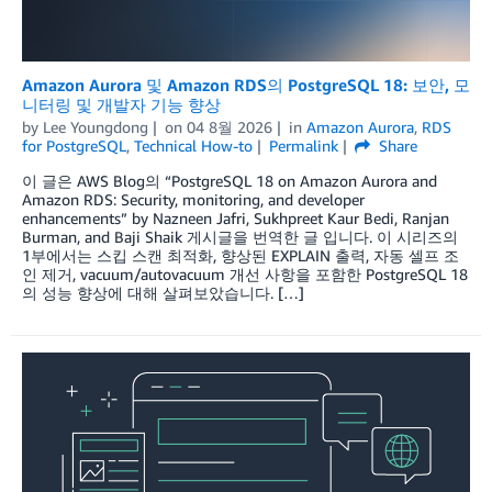
Amazon Aurora 및 Amazon RDS의 PostgreSQL 18: 보안, 모
니터링 및 개발자 기능 향상
by
Lee Youngdong
on
04 8월 2026
in
Amazon Aurora
,
RDS
for PostgreSQL
,
Technical How-to
Permalink
Share
이 글은 AWS Blog의 “PostgreSQL 18 on Amazon Aurora and
Amazon RDS: Security, monitoring, and developer
enhancements” by Nazneen Jafri, Sukhpreet Kaur Bedi, Ranjan
Burman, and Baji Shaik 게시글을 번역한 글 입니다. 이 시리즈의
1부에서는 스킵 스캔 최적화, 향상된 EXPLAIN 출력, 자동 셀프 조
인 제거, vacuum/autovacuum 개선 사항을 포함한 PostgreSQL 18
의 성능 향상에 대해 살펴보았습니다. […]