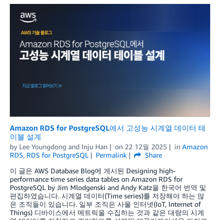
Amazon RDS for PostgreSQL에서 고성능 시계열 데이터 테
이블 설계
by
Lee Youngdong
and
Inju Han
on
22 12월 2025
in
Amazon
RDS
,
RDS for PostgreSQL
Permalink
Share
이 글은 AWS Database Blog에 게시된 Designing high-
performance time series data tables on Amazon RDS for
PostgreSQL by Jim Mlodgenski and Andy Katz을 한국어 번역 및
편집하였습니다. 시계열 데이터(Time series)를 저장해야 하는 많
은 조직들이 있습니다. 일부 조직은 사물 인터넷(IoT, Internet of
Things) 디바이스에서 메트릭을 수집하는 것과 같은 대량의 시계