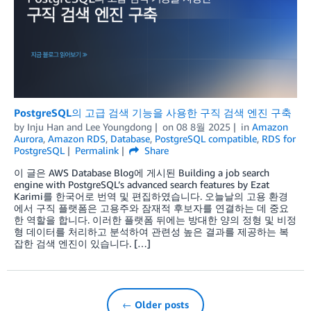
PostgreSQL의 고급 검색 기능을 사용한 구직 검색 엔진 구축
by
Inju Han
and
Lee Youngdong
on
08 8월 2025
in
Amazon
Aurora
,
Amazon RDS
,
Database
,
PostgreSQL compatible
,
RDS for
PostgreSQL
Permalink
Share
이 글은 AWS Database Blog에 게시된 Building a job search
engine with PostgreSQL’s advanced search features by Ezat
Karimi를 한국어로 번역 및 편집하였습니다. 오늘날의 고용 환경
에서 구직 플랫폼은 고용주와 잠재적 후보자를 연결하는 데 중요
한 역할을 합니다. 이러한 플랫폼 뒤에는 방대한 양의 정형 및 비정
형 데이터를 처리하고 분석하여 관련성 높은 결과를 제공하는 복
잡한 검색 엔진이 있습니다. […]
← Older posts