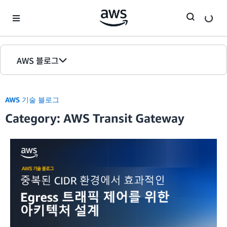
Skip to Main Content
AWS 블로그
홈
AWS 기술 블로그
에디션
Category: AWS Transit Gateway