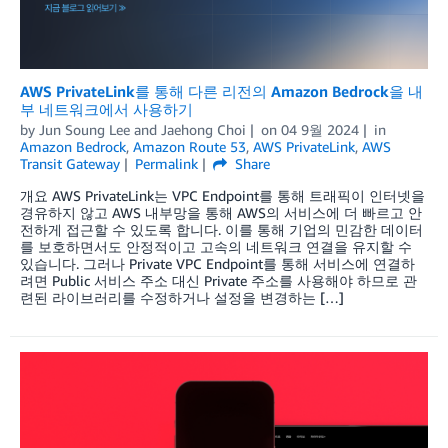
AWS PrivateLink를 통해 다른 리전의 Amazon Bedrock을 내
부 네트워크에서 사용하기
by
Jun Soung Lee
and
Jaehong Choi
on
04 9월 2024
in
Amazon Bedrock
,
Amazon Route 53
,
AWS PrivateLink
,
AWS
Transit Gateway
Permalink
Share
개요 AWS PrivateLink는 VPC Endpoint를 통해 트래픽이 인터넷을
경유하지 않고 AWS 내부망을 통해 AWS의 서비스에 더 빠르고 안
전하게 접근할 수 있도록 합니다. 이를 통해 기업의 민감한 데이터
를 보호하면서도 안정적이고 고속의 네트워크 연결을 유지할 수
있습니다. 그러나 Private VPC Endpoint를 통해 서비스에 연결하
려면 Public 서비스 주소 대신 Private 주소를 사용해야 하므로 관
련된 라이브러리를 수정하거나 설정을 변경하는 […]