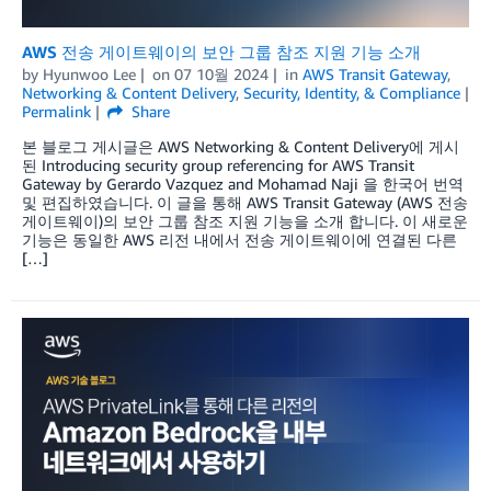
AWS 전송 게이트웨이의 보안 그룹 참조 지원 기능 소개
by
Hyunwoo Lee
on
07 10월 2024
in
AWS Transit Gateway
,
Networking & Content Delivery
,
Security, Identity, & Compliance
Permalink
Share
본 블로그 게시글은 AWS Networking & Content Delivery에 게시
된 Introducing security group referencing for AWS Transit
Gateway by Gerardo Vazquez and Mohamad Naji 을 한국어 번역
및 편집하였습니다. 이 글을 통해 AWS Transit Gateway (AWS 전송
게이트웨이)의 보안 그룹 참조 지원 기능을 소개 합니다. 이 새로운
기능은 동일한 AWS 리전 내에서 전송 게이트웨이에 연결된 다른
[…]