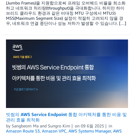
(Jumbo Frames)을 지원함으로써 프레임 오버헤드 비율을 최소화
하고 네트워크 처리량(throughput)을 극대화합니다. 하지만 하이
브리드 클라우드 환경과 같은 비대칭 MTU 구성에서 MTU와
MSS(Maximum Segment Size) 설정이 적절히 고려되지 않을 경
우, 네트워크 연결 중단이나 성능 저하가 발생할 수 있습니다. […]
빗썸의 AWS Service Endpoint 통합 아키텍처를 통한 비용 및
관리 효율 최적화
by
Sangbeom Ma
and
Sungro Kim
on
09 6월 2025
in
Amazon Route 53
,
Amazon VPC
,
AWS Systems Manager
,
AWS