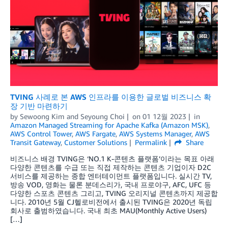
TVING 사례로 본 AWS 인프라를 이용한 글로벌 비즈니스 확
장 기반 마련하기
by
Sewoong Kim
and
Seyoung Choi
on
01 12월 2023
in
Amazon Managed Streaming for Apache Kafka (Amazon MSK)
,
AWS Control Tower
,
AWS Fargate
,
AWS Systems Manager
,
AWS
Transit Gateway
,
Customer Solutions
Permalink
Share
비즈니스 배경 TVING은 ‘NO.1 K-콘텐츠 플랫폼’이라는 목표 아래
다양한 콘텐츠를 수급 또는 직접 제작하는 콘텐츠 기업이자 D2C
서비스를 제공하는 종합 엔터테이먼트 플랫폼입니다. 실시간 TV,
방송 VOD, 영화는 물론 분데스리가, 국내 프로야구, AFC, UFC 등
다양한 스포츠 콘텐츠 그리고, TVING 오리지널 콘텐츠까지 제공합
니다. 2010년 5월 CJ헬로비전에서 출시된 TVING은 2020년 독립
회사로 출범하였습니다. 국내 최초 MAU(Monthly Active Users)
[…]