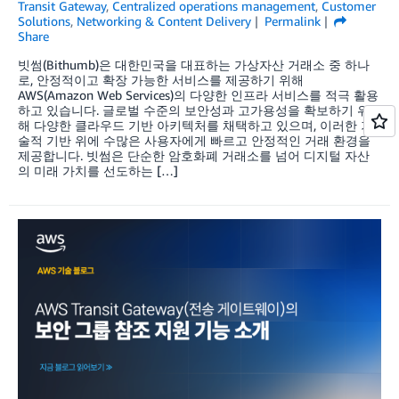
Transit Gateway
,
Centralized operations management
,
Customer
Solutions
,
Networking & Content Delivery
Permalink
Share
빗썸(Bithumb)은 대한민국을 대표하는 가상자산 거래소 중 하나
로, 안정적이고 확장 가능한 서비스를 제공하기 위해
AWS(Amazon Web Services)의 다양한 인프라 서비스를 적극 활용
하고 있습니다. 글로벌 수준의 보안성과 고가용성을 확보하기 위
해 다양한 클라우드 기반 아키텍처를 채택하고 있으며, 이러한 기
술적 기반 위에 수많은 사용자에게 빠르고 안정적인 거래 환경을
제공합니다. 빗썸은 단순한 암호화폐 거래소를 넘어 디지털 자산
의 미래 가치를 선도하는 […]