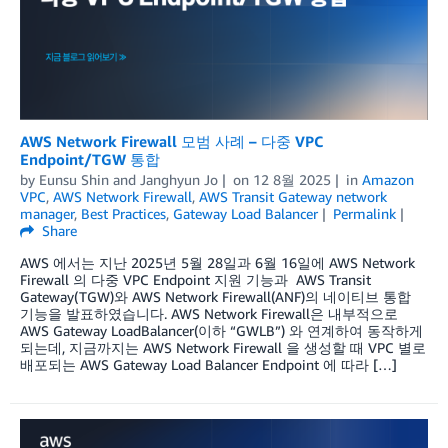
AWS Network Firewall 모범 사례 – 다중 VPC
Endpoint/TGW 통합
by
Eunsu Shin
and
Janghyun Jo
on
12 8월 2025
in
Amazon
VPC
,
AWS Network Firewall
,
AWS Transit Gateway network
manager
,
Best Practices
,
Gateway Load Balancer
Permalink
Share
AWS 에서는 지난 2025년 5월 28일과 6월 16일에 AWS Network
Firewall 의 다중 VPC Endpoint 지원 기능과 AWS Transit
Gateway(TGW)와 AWS Network Firewall(ANF)의 네이티브 통합
기능을 발표하였습니다. AWS Network Firewall은 내부적으로
AWS Gateway LoadBalancer(이하 “GWLB”) 와 연계하여 동작하게
되는데, 지금까지는 AWS Network Firewall 을 생성할 때 VPC 별로
배포되는 AWS Gateway Load Balancer Endpoint 에 따라 […]