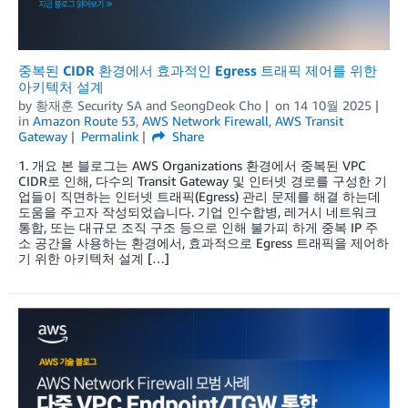
중복된 CIDR 환경에서 효과적인 Egress 트래픽 제어를 위한
아키텍처 설계
by
황재훈 Security SA
and
SeongDeok Cho
on
14 10월 2025
in
Amazon Route 53
,
AWS Network Firewall
,
AWS Transit
Gateway
Permalink
Share
1. 개요 본 블로그는 AWS Organizations 환경에서 중복된 VPC
CIDR로 인해, 다수의 Transit Gateway 및 인터넷 경로를 구성한 기
업들이 직면하는 인터넷 트래픽(Egress) 관리 문제를 해결 하는데
도움을 주고자 작성되었습니다. 기업 인수합병, 레거시 네트워크
통합, 또는 대규모 조직 구조 등으로 인해 불가피 하게 중복 IP 주
소 공간을 사용하는 환경에서, 효과적으로 Egress 트래픽을 제어하
기 위한 아키텍처 설계 […]