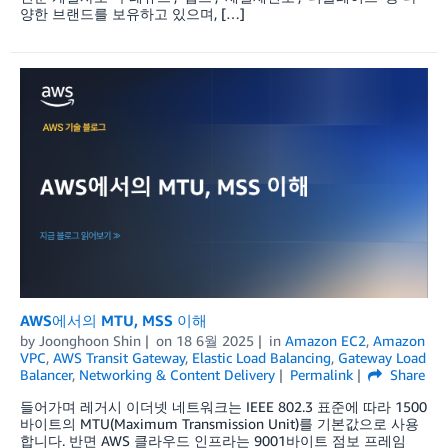
양한 브랜드를 보유하고 있으며, […]
AWS에서의 MTU, MSS 이해
by
Joonghoon Shin
on
18 6월 2025
in
Amazon EC2
,
Amazon
VPC
,
AWS Transit Gateway
,
Elastic Load Balancing
,
Gateway Load
Balancer
,
Networking & Content Delivery
Permalink
Share
들어가며 레거시 이더넷 네트워크는 IEEE 802.3 표준에 따라 1500
바이트의 MTU(Maximum Transmission Unit)를 기본값으로 사용
합니다. 반면 AWS 클라우드 인프라는 9001바이트 점보 프레임