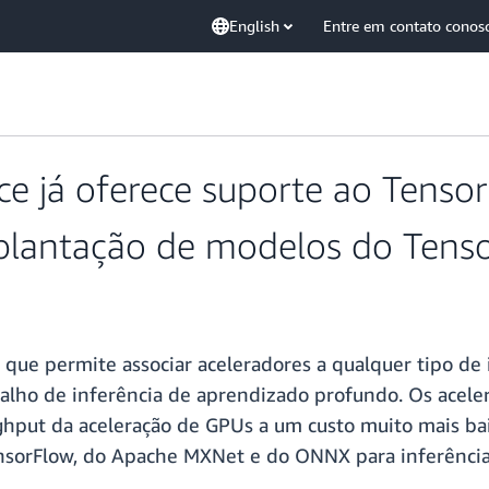
English
Entre em contato conos
nce já oferece suporte ao Tens
plantação de modelos do Tens
 que permite associar aceleradores a qualquer tipo d
alho de inferência de aprendizado profundo. Os aceler
ughput da aceleração de GPUs a um custo muito mais bai
ensorFlow, do Apache MXNet e do ONNX para inferênci