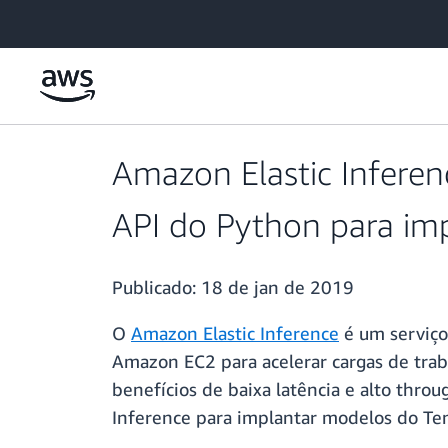
Pular para o conteúdo principal
Amazon Elastic Infere
API do Python para im
Publicado:
18 de jan de 2019
O
Amazon Elastic Inference
é um serviço
Amazon EC2 para acelerar cargas de trab
benefícios de baixa latência e alto thro
Inference para implantar modelos do T