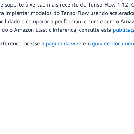
e suporte à versão mais recente do TensorFlow 1.12. O
ara implantar modelos do TensorFlow usando acelerado
cilidade e comparar a performance com e sem o Amazon
do o Amazon Elastic Inference, consulte esta
publicaç
Inference, acesse a
página da web
e o
guia de documen