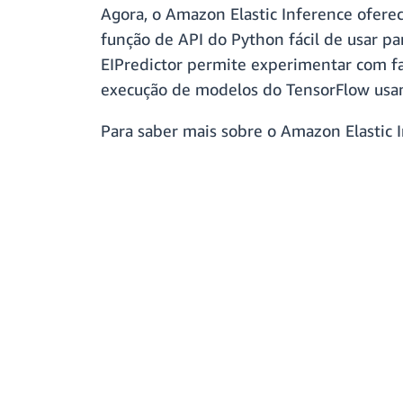
Agora, o Amazon Elastic Inference oferec
função de API do Python fácil de usar p
EIPredictor permite experimentar com fa
execução de modelos do TensorFlow usan
Para saber mais sobre o Amazon Elastic 