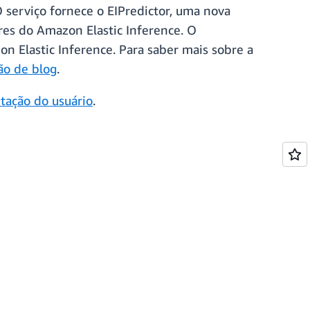
 serviço fornece o EIPredictor, uma nova
res do Amazon Elastic Inference. O
 Elastic Inference. Para saber mais sobre a
ão de blog
.
tação do usuário
.