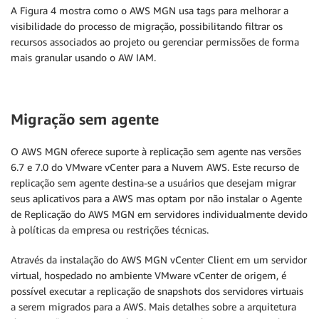
A Figura 4 mostra como o AWS MGN usa tags para melhorar a
visibilidade do processo de migração, possibilitando filtrar os
recursos associados ao projeto ou gerenciar permissões de forma
mais granular usando o AW IAM.
Migração sem agente
O AWS MGN oferece suporte à replicação sem agente nas versões
6.7 e 7.0 do VMware vCenter para a Nuvem AWS. Este recurso de
replicação sem agente destina-se a usuários que desejam migrar
seus aplicativos para a AWS mas optam por não instalar o Agente
de Replicação do AWS MGN em servidores individualmente devido
à políticas da empresa ou restrições técnicas.
Através da instalação do AWS MGN vCenter Client em um servidor
virtual, hospedado no ambiente VMware vCenter de origem, é
possível executar a replicação de snapshots dos servidores virtuais
a serem migrados para a AWS. Mais detalhes sobre a arquitetura