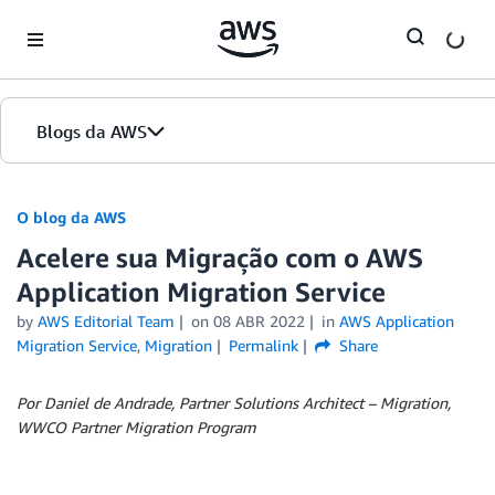
Skip to Main Content
Blogs da AWS
Página inicial
O blog da AWS
Acelere sua Migração com o AWS
Edições
Application Migration Service
by
AWS Editorial Team
on
08 ABR 2022
in
AWS Application
Migration Service
,
Migration
Permalink
Share
Por Daniel de Andrade, Partner Solutions Architect – Migration,
WWCO Partner Migration Program