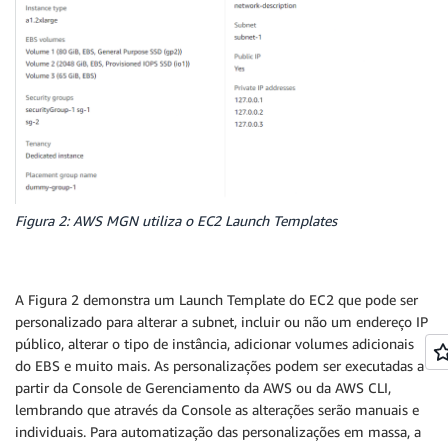
Figura 2: AWS MGN utiliza o EC2 Launch Templates
A Figura 2 demonstra um Launch Template do EC2 que pode ser
personalizado para alterar a subnet, incluir ou não um endereço IP
público, alterar o tipo de instância, adicionar volumes adicionais
do EBS e muito mais. As personalizações podem ser executadas a
partir da Console de Gerenciamento da AWS ou da AWS CLI,
lembrando que através da Console as alterações serão manuais e
individuais. Para automatização das personalizações em massa, a