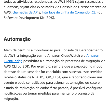
todas as atividades relacionadas ao AWS MGN sejam rastreadas e
auditadas, sejam elas executadas via Console de Gerenciamento da
AWS,
chamadas de API
s,
Interface de Linha de Comando (CLI)
ou
Software Development Kit (SDK).
Automação
Além de permitir a monitoração pela Console de Gerenciamento
da AWS, a integração com o Amazon CloudWatch e o
Amazon
EventBridge
possibilita a automação de processos de migração via
AWS CLI ou SDK. Por exemplo, sempre que a execução no modo
de teste de um servidor for concluída com sucesso, este servidor
recebe o status de READY_FOR_TEST, que é reportado como um
evento e pode ser utilizado para acionar automações ou caso o
estado de replicação de dados ficar parado, é possível configurar
notificações ou tomar medidas para manter o progresso da
migração.