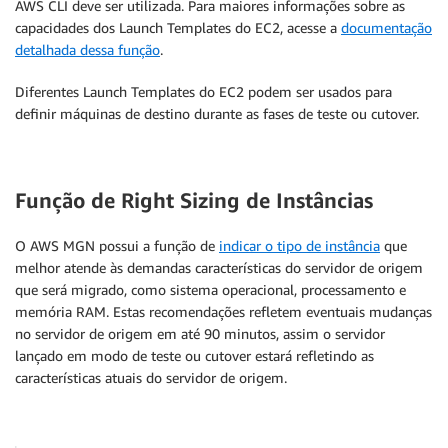
AWS CLI deve ser utilizada. Para maiores informações sobre as
capacidades dos Launch Templates do EC2, acesse a
documentação
detalhada dessa função
.
Diferentes Launch Templates do EC2 podem ser usados para
definir máquinas de destino durante as fases de teste ou cutover.
Função de Right Sizing de Instâncias
O AWS MGN possui a função de
indicar o tipo de instância
que
melhor atende às demandas características do servidor de origem
que será migrado, como sistema operacional, processamento e
memória RAM. Estas recomendações refletem eventuais mudanças
no servidor de origem em até 90 minutos, assim o servidor
lançado em modo de teste ou cutover estará refletindo as
características atuais do servidor de origem.