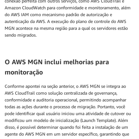
conexão perfeita com outros serviços, como AWS CloudTrail e
Amazon CloudWatch para conformidade e monitoramento, além
do AWS IAM como mecanismo padrão de autorização e
autenticação da AWS. A execução do plano de controle do AWS
MGN acontece na mesma região para a qual os servidores estão
sendo migrados.
O AWS MGN inclui melhorias para
monitoração
Conforme apontei na seção anterior, o AWS MGN se integra ao
AWS CloudTrail como solução centralizada de governança,
conformidade e auditoria operacional, permitindo acompanhar
todas as ações durante o processo de migração. Portanto, você
pode identificar qual usuário iniciou uma atividade de cutover ou
modificou um modelo de inicialização (Launch Template). Além
disso, é possível determinar quando foi feita a instalação de um
agente do AWS MGN em um servidor específico, garantindo que