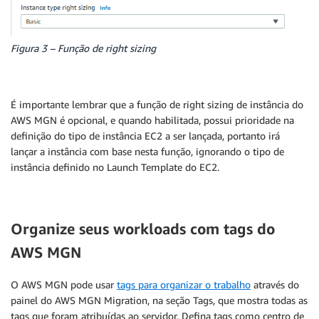
Figura 3 – Função de right sizing
É importante lembrar que a função de right sizing de instância do
AWS MGN é opcional, e quando habilitada, possui prioridade na
definição do tipo de instância EC2 a ser lançada, portanto irá
lançar a instância com base nesta função, ignorando o tipo de
instância definido no Launch Template do EC2.
Organize seus workloads com tags do
AWS MGN
O AWS MGN pode usar
tags para organizar o trabalho
através do
painel do AWS MGN Migration, na seção Tags, que mostra todas as
tags que foram atribuídas ao servidor. Defina tags como centro de