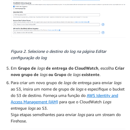
Figura 2. Selecione o destino do
log
na página Editar
configuração do log
Em
Grupo de
logs
de entrega do CloudWatch
, escolha
Criar
novo grupo de
logs
ou Grupo
de
logs
existente
.
Para criar um novo grupo de
logs
de entrega para enviar
logs
ao S3, insira um nome de grupo de
logs
e especifique o bucket
do S3 de destino. Forneça uma função do
AWS Identity and
Access Management (IAM)
para que o CloudWatch
Logs
entregue
logs
ao S3.
Siga etapas semelhantes para enviar
logs
para um stream do
Firehose.