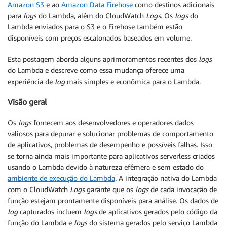
Amazon S3
e ao
Amazon Data Firehose
como destinos adicionais
para
logs
do Lambda, além do CloudWatch
Logs
. Os
logs
do
Lambda enviados para o S3 e o Firehose também estão
disponíveis com preços escalonados baseados em volume.
Esta postagem aborda alguns aprimoramentos recentes dos
logs
do Lambda e descreve como essa mudança oferece uma
experiência de
log
mais simples e econômica para o Lambda.
Visão geral
Os
logs
fornecem aos desenvolvedores e operadores dados
valiosos para depurar e solucionar problemas de comportamento
de aplicativos, problemas de desempenho e possíveis falhas. Isso
se torna ainda mais importante para aplicativos serverless criados
usando o Lambda devido à natureza efêmera e sem estado do
ambiente de execução do Lambda
. A integração nativa do Lambda
com o CloudWatch
Logs
garante que os
logs
de cada invocação de
função estejam prontamente disponíveis para análise. Os dados de
log
capturados incluem
logs
de aplicativos gerados pelo código da
função do Lambda e
logs
do sistema gerados pelo serviço Lambda