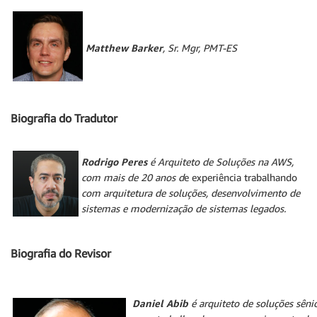
Matthew Barker
, Sr. Mgr, PMT-ES
Biografia do Tradutor
Rodrigo Peres
é Arquiteto de Soluções na AWS,
com mais de 20 anos d
e experiência trabalhando
com arquitetura de soluções, desenvolvimento de
sistemas e modernização de sistemas legados.
Biografia do Revisor
Daniel Abib
é arquiteto de soluções sên