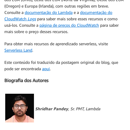
(Oregon) e Europa (Irlanda), com outras regiões em breve.
Consulte a
documentação do Lambda
e a
documentação do
CloudWatch
Logs
para saber mais sobre esses recursos e como
usá-los. Consulte a
página de preços do CloudWatch
para saber
mais sobre o preço desses recursos.
Para obter mais recursos de aprendizado serverless, visite
Serverless Land
.
Este conteúdo foi traduzido da postagem original do blog, que
pode ser encontrada
aqui
.
Biografia dos Autores
Shridhar Pandey
, Sr. PMT, Lambda