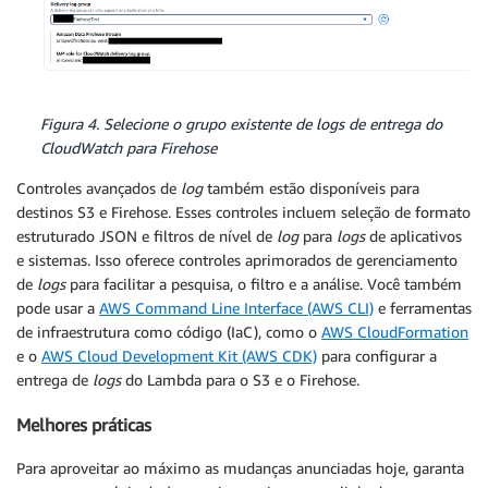
Figura 4. Selecione o grupo existente de
logs
de entrega do
CloudWatch para Firehose
Controles avançados de
log
também estão disponíveis para
destinos S3 e Firehose. Esses controles incluem seleção de formato
estruturado JSON e filtros de nível de
log
para
logs
de aplicativos
e sistemas. Isso oferece controles aprimorados de gerenciamento
de
logs
para facilitar a pesquisa, o filtro e a análise. Você também
pode usar a
AWS Command Line Interface (AWS CLI)
e ferramentas
de infraestrutura como código (IaC), como o
AWS CloudFormation
e o
AWS Cloud Development Kit (AWS CDK)
para configurar a
entrega de
logs
do Lambda para o S3 e o Firehose.
Melhores práticas
Para aproveitar ao máximo as mudanças anunciadas hoje, garanta