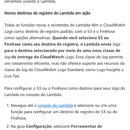
serverless usando o Lambda.
Novos destinos de registro do Lambda em ação
Todas as funções novas e existentes do Lambda têm o CloudWatch
Logs
como destino de registro padrão, com o S3 e o Firehose
como opções alternativas.
Quando você seleciona S3 ou
Firehose como seu destino de registro, o Lambda envia
logs
para o destino selecionado por meio de uma nova classe de
log
de entrega do CloudWatch
Logs
.
Essa classe de
log
permite
um roteamento eficiente, mas não oferece suporte aos recursos da
classe de
log
do CloudWatch
Logs
Standard, como
Logs
Insights e
Live Tail.
Para configurar o S3 ou o Firehose como destino para seus
logs
do
Lambda no console do Lambda:
Navegue até o
console do Lambda
e selecione ou crie uma
função para configurar um destino de registro do S3 ou do
Firehose.
Na guia
Configuração
, selecione
Ferramentas de