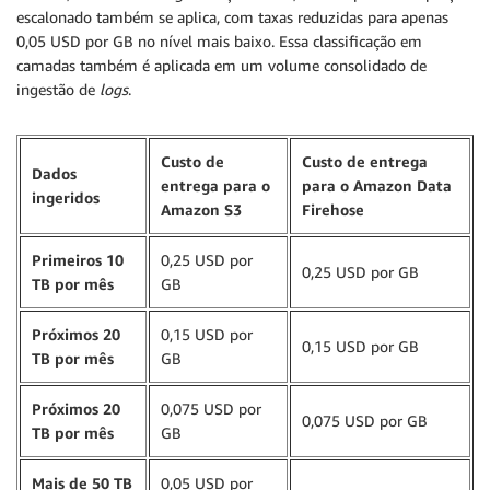
escalonado também se aplica, com taxas reduzidas para apenas
0,05 USD por GB no nível mais baixo. Essa classificação em
camadas também é aplicada em um volume consolidado de
ingestão de
logs
.
Custo de
Custo de entrega
Dados
entrega para o
para o Amazon Data
ingeridos
Amazon S3
Firehose
Primeiros 10
0,25 USD por
0,25 USD por GB
TB por mês
GB
Próximos 20
0,15 USD por
0,15 USD por GB
TB por mês
GB
Próximos 20
0,075 USD por
0,075 USD por GB
TB por mês
GB
Mais de 50 TB
0,05 USD por