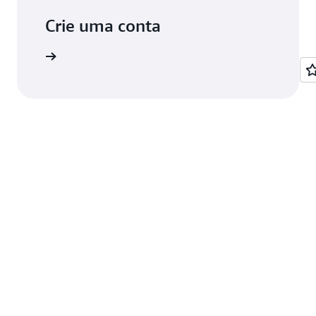
Crie uma conta
astre-se