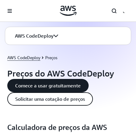
Pular para o conteúdo principal
AWS CodeDeploy
AWS CodeDeploy
Preços
Preços do AWS CodeDeploy
Comece a usar gratuitamente
Solicitar uma cotação de preços
Calculadora de preços da AWS