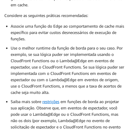
em cache.
Considere as seguintes práticas recomendadas:
Associe uma função do Edge ao comportamento de cache mais
específico para evitar custos desnecessários de execução de
funções.
Use o melhor runtime da função de borda para o seu caso. Por
exemplo, se sua lógica puder ser implementada usando o
CloudFront Functions ou o Lambda@Edge em eventos de
espectador, use o CloudFront Functions. Se sua lógica puder ser
implementada com o CloudFront Functions em eventos de
espectador ou com o Lambda@Edge em eventos de origem,
use o CloudFront Functions, a menos que a taxa de acertos de
cache seja muito alta.
Saiba mais sobre
restrições
em funções de borda ao projetar
sua aplicação. Observe que, em eventos de espectador, você
pode usar o Lambda@Edge ou o CloudFront Functions, mas
não os dois (por exemplo, Lambda@Edge no evento de
solicitação de espectador e o CloudFront Functions no evento