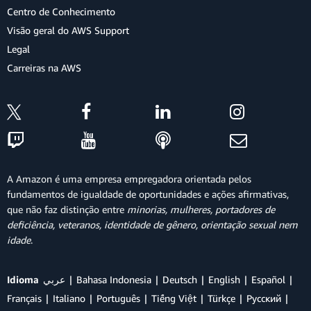
Centro de Conhecimento
Visão geral do AWS Support
Legal
Carreiras na AWS
A Amazon é uma empresa empregadora orientada pelos
fundamentos de igualdade de oportunidades e ações afirmativas,
que não faz distinção entre
minorias, mulheres, portadores de
deficiência, veteranos, identidade de gênero, orientação sexual nem
idade
.
Idioma
عربي
Bahasa Indonesia
Deutsch
English
Español
Français
Italiano
Português
Tiếng Việt
Türkçe
Ρусский