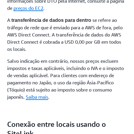
informações sobre DTO pela Internet, consulte a página
de
preços do EC2
.
A
se refere ao
transferência de dados para dentro
tráfego de rede que é enviado para a AWS de fora, pelo
AWS Direct Connect. A transferência de dados do AWS
Direct Connect é cobrada a USD 0,00 por GB em todos
os locais.
Salvo indicação em contrário, nossos preços excluem
impostos e taxas aplicáveis, incluindo o IVA e o imposto
de vendas aplicável. Para clientes com endereço de
pagamento no Japão, o uso da região Ásia-Pacífico
(Tóquio) está sujeito ao imposto sobre o consumo
japonês.
Saiba mais
.
Conexão entre locais usando o
SiteLink