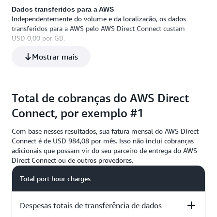
Dados transferidos para a AWS
Independentemente do volume e da localização, os dados
1.024 GB x USD 0,02
transferidos para a AWS pelo AWS Direct Connect custam
USD 0,00 por GB.
Mostrar mais
Total de cobranças do AWS Direct
Connect, por exemplo #1
Com base nesses resultados, sua fatura mensal do AWS Direct
Connect é de USD 984,08 por mês. Isso não inclui cobranças
adicionais que possam vir do seu parceiro de entrega do AWS
Direct Connect ou de outros provedores.
Total port hour charges
Despesas totais de transferência de dados