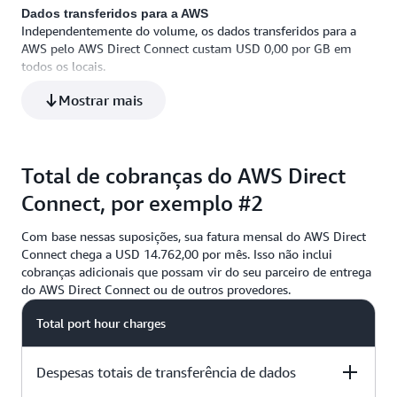
Dados transferidos para a AWS
Independentemente do volume, os dados transferidos para a
AWS pelo AWS Direct Connect custam USD 0,00 por GB em
todos os locais.
Mostrar mais
Total de cobranças do AWS Direct
Connect, por exemplo #2
Com base nessas suposições, sua fatura mensal do AWS Direct
Connect chega a USD 14.762,00 por mês. Isso não inclui
cobranças adicionais que possam vir do seu parceiro de entrega
do AWS Direct Connect ou de outros provedores.
Total port hour charges
Despesas totais de transferência de dados