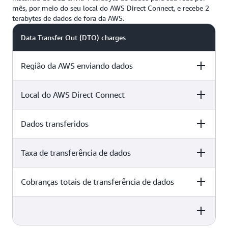
mês, por meio do seu local do AWS Direct Connect, e recebe 2
terabytes de dados de fora da AWS.
Data Transfer Out (DTO) charges
Região da AWS enviando dados
Local do AWS Direct Connect
Leste dos EUA (Ohio)
Dados transferidos
Columbus, OH
Taxa de transferência de dados
1.024 GB*/mês
Cobranças totais de transferência de dados
USD 0,02 por GB
USD 20,48 por mês